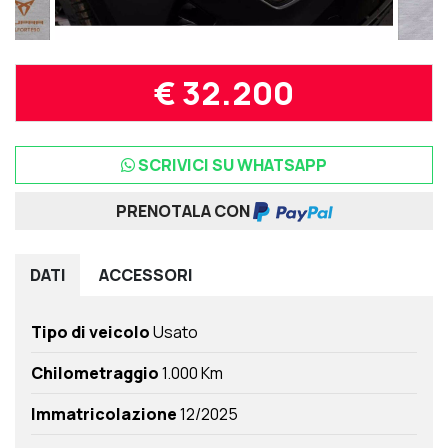
€ 32.200
SCRIVICI SU WHATSAPP
PRENOTALA CON
DATI
ACCESSORI
Tipo di veicolo
Usato
Chilometraggio
1.000 Km
Immatricolazione
12/2025