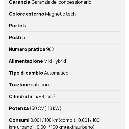
Garanzia
Garanzia del concessionario
Colore esterno
Magnetic tech
Porte
5
Posti
5
Numero pratica
9021
Alimentazione
Mild Hybrid
Tipo di cambio
Automatico
Trazione
anteriore
3
Cilindrata
1.498; cm
Potenza
150 CV(110 kW)
Consumi
0,00 l / 100 km(comb.)
0,00 l / 100
km(urbano)
0,00 l / 100 km(extraurbano)