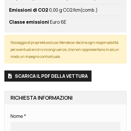
Emissioni di CO2
0,00 g CO2/km(comb.)
Classe emissioni
Euro 6E
Passaggio di proprietà escluso.Wendecar declina ogni responsabilità
per eventuali errori o incongruenze, che non rappresentano in alcun
modo un impegno contrattuale.
SCARICA IL PDF DELLA VETTURA
RICHIESTA INFORMAZIONI
Nome
*