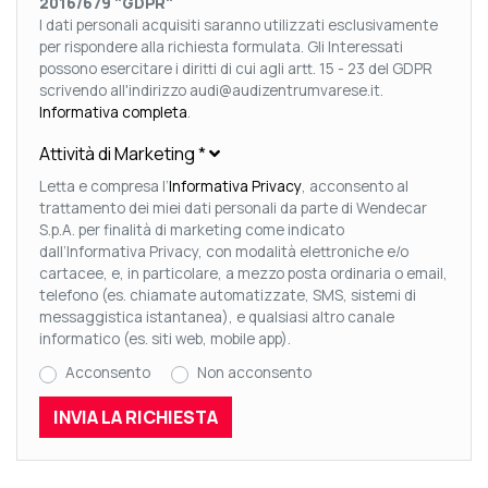
2016/679 "GDPR"
I dati personali acquisiti saranno utilizzati esclusivamente
per rispondere alla richiesta formulata. Gli Interessati
possono esercitare i diritti di cui agli artt. 15 - 23 del GDPR
scrivendo all'indirizzo audi@audizentrumvarese.it.
Informativa completa
.
Attività di Marketing
*
Letta e compresa l’
Informativa Privacy
, acconsento al
trattamento dei miei dati personali da parte di Wendecar
S.p.A. per finalità di marketing come indicato
dall’Informativa Privacy, con modalità elettroniche e/o
cartacee, e, in particolare, a mezzo posta ordinaria o email,
telefono (es. chiamate automatizzate, SMS, sistemi di
messaggistica istantanea), e qualsiasi altro canale
informatico (es. siti web, mobile app).
Acconsento
Non acconsento