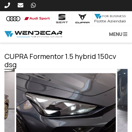
MENU
CUPRA Formentor 1.5 hybrid 150cv
dsg