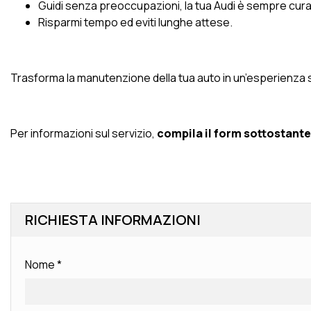
Guidi senza preoccupazioni, la tua Audi è sempre curat
Risparmi tempo ed eviti lunghe attese.
Trasforma la manutenzione della tua auto in un’esperienza 
Per informazioni sul servizio,
compila il form sottostante
RICHIESTA INFORMAZIONI
Nome
*