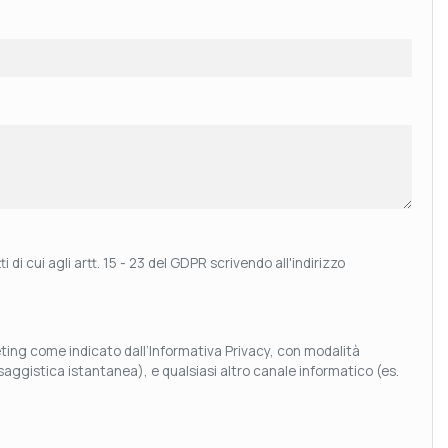
 di cui agli artt. 15 - 23 del GDPR scrivendo all'indirizzo
keting come indicato dall’Informativa Privacy, con modalità
aggistica istantanea), e qualsiasi altro canale informatico (es.