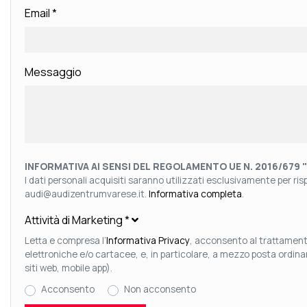
Email
*
Messaggio
INFORMATIVA AI SENSI DEL REGOLAMENTO UE N. 2016/679 
I dati personali acquisiti saranno utilizzati esclusivamente per rispo
audi@audizentrumvarese.it.
Informativa completa
.
Attività di Marketing
*
Letta e compresa l’
Informativa Privacy
, acconsento al trattamento
elettroniche e/o cartacee, e, in particolare, a mezzo posta ordin
siti web, mobile app).
Acconsento
Non acconsento