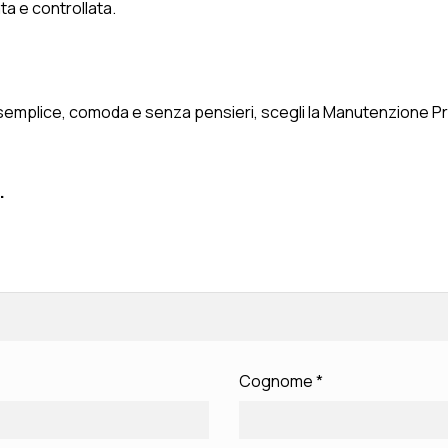
a e controllata.
semplice, comoda e senza pensieri, scegli la Manutenzione Pre
.
Cognome
*