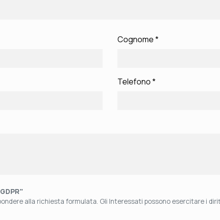
Cognome
*
Telefono
*
"GDPR"
ndere alla richiesta formulata. Gli Interessati possono esercitare i diritti