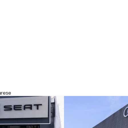
Varese