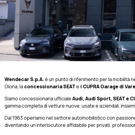
Wendecar S.p.A.
è un punto di riferimento per la mobilità n
Olona, la
concessionaria SEAT
e il
CUPRA Garage di Var
Siamo concessionaria ufficiale
Audi, Audi Sport, SEAT e 
gamma completa di vetture nuove, usate e aziendali, insieme 
Dal 1963 operiamo nel settore automobilistico con passione, c
diventando un interlocutore affidabile per privati, professio