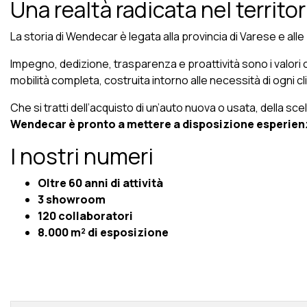
Una realtà radicata nel territor
La storia di Wendecar è legata alla provincia di Varese e alle
Impegno, dedizione, trasparenza e proattività sono i valori 
mobilità completa, costruita intorno alle necessità di ogni cl
Che si tratti dell’acquisto di un’auto nuova o usata, della sc
Wendecar è pronto a mettere a disposizione esperie
I nostri numeri
Oltre 60 anni di attività
3 showroom
120 collaboratori
8.000 m² di esposizione