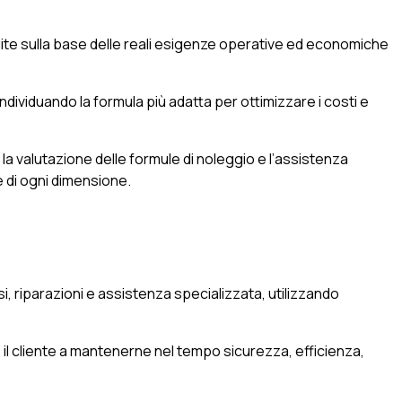
uite sulla base delle reali esigenze operative ed economiche
 individuando la formula più adatta per ottimizzare i costi e
 la valutazione delle formule di noleggio e l’assistenza
e di ogni dimensione.
i, riparazioni e assistenza specializzata, utilizzando
 il cliente a mantenerne nel tempo sicurezza, efficienza,