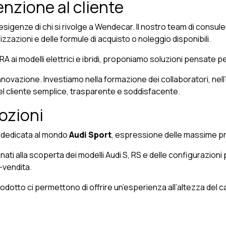
nzione al cliente
esigenze di chi si rivolge a Wendecar. Il nostro team di consule
rizzazioni e delle formule di acquisto o noleggio disponibili.
 ai modelli elettrici e ibridi, proponiamo soluzioni pensate per di
novazione. Investiamo nella formazione dei collaboratori, nell’e
del cliente semplice, trasparente e soddisfacente.
ozioni
 è dedicata al mondo
Audi Sport
, espressione delle massime pre
ti alla scoperta dei modelli Audi S, RS e delle configurazioni 
-vendita.
tto ci permettono di offrire un’esperienza all’altezza del car