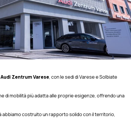
à
Audi Zentrum Varese
, con le sedi di Varese e Solbiate
e di mobilità più adatta alle proprie esigenze, offrendo una
.
 abbiamo costruito un rapporto solido con il territorio,