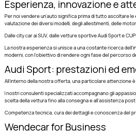
Esperienza, innovazione e atte
Per noi vendere un’auto significa prima di tutto ascoltare le 
valutazione dei diversi modelli, degli allestimenti, delle moto
Dalle city car ai SUV, dalle vetture sportive Audi Sport e CUPRA
La nostra esperienza si unisce a una costante ricerca dell’in
moderni, con l’obiettivo di rendere ogni fase del percorso 
Audi Sport: prestazioni ed em
All’interno della nostra offerta, una particolare attenzione
I nostri consulenti specializzati accompagnano gli appassiona
scelta della vettura fino alla consegna e all’assistenza post
Competenza tecnica, cura dei dettagli e conoscenza del prodo
Wendecar for Business