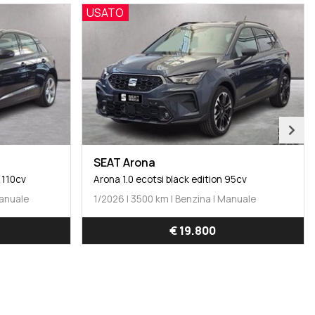
USATO
SEAT Arona
 110cv
Arona 1.0 ecotsi black edition 95cv
Manuale
1/2026 | 3500 km | Benzina | Manuale
€ 19.800