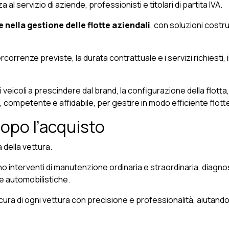
l servizio di aziende, professionisti e titolari di partita IVA.
 nella gestione delle flotte aziendali
, con soluzioni costr
ercorrenze previste, la durata contrattuale e i servizi richiesti,
eicoli a prescindere dal brand, la configurazione della flotta,
, competente e affidabile, per gestire in modo efficiente flott
opo l’acquisto
della vettura.
o interventi di manutenzione ordinaria e straordinaria, diagnos
se automobilistiche.
ura di ogni vettura con precisione e professionalità, aiutando