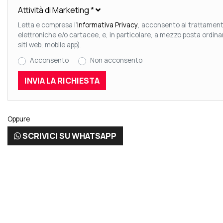
Attività di Marketing
*
Letta e compresa l’
Informativa Privacy
, acconsento al trattamento
elettroniche e/o cartacee, e, in particolare, a mezzo posta ordin
siti web, mobile app).
Acconsento
Non acconsento
Oppure
SCRIVICI SU WHATSAPP