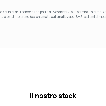
 dei miei dati personali da parte di Wendecar S.p.A. per finalità di mar
aria o email, telefono (es. chiamate automatizzate, SMS, sistemi di mess
Il nostro stock