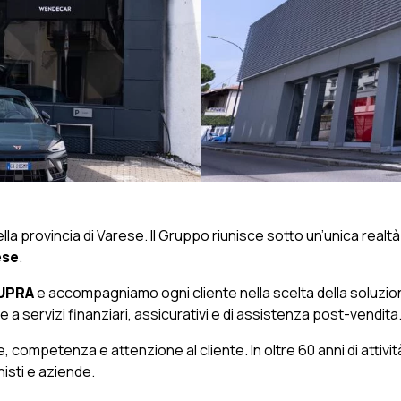
ella provincia di Varese. Il Gruppo riunisce sotto un’unica realt
ese
.
CUPRA
e accompagniamo ogni cliente nella scelta della soluzion
a servizi finanziari, assicurativi e di assistenza post-vendita
ompetenza e attenzione al cliente. In oltre 60 anni di attività
nisti e aziende.