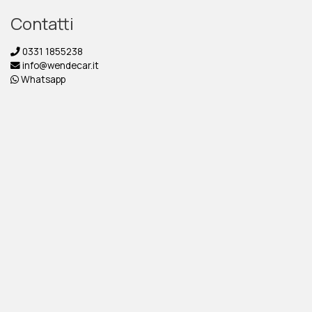
Contatti
0331 1855238
info@wendecar.it
Whatsapp