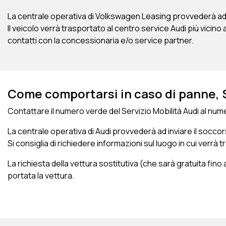
La centrale operativa di Volkswagen Leasing provvederà ad inv
Il veicolo verrà trasportato al centro service Audi più vicino 
contatti con la concessionaria e/o service partner.
Come comportarsi in caso di panne, 
Contattare il numero verde del Servizio Mobilità Audi al num
La centrale operativa di Audi provvederà ad inviare il soccors
Si consiglia di richiedere informazioni sul luogo in cui verrà
La richiesta della vettura sostitutiva (che sarà gratuita fin
portata la vettura.