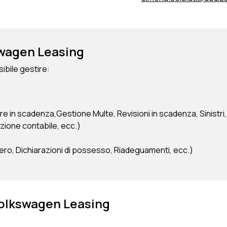
kswagen Leasing
ibile gestire:
re in scadenza,Gestione Multe, Revisioni in scadenza, Sinistri,
zione contabile, ecc.)
ero, Dichiarazioni di possesso, Riadeguamenti, ecc.)
 Volkswagen Leasing