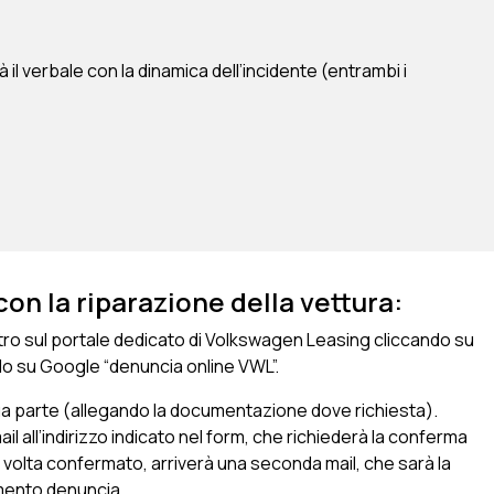
 il verbale con la dinamica dell’incidente (entrambi i
n la riparazione della vettura:
istro sul portale dedicato di Volkswagen Leasing cliccando su
 su Google “denuncia online VWL”.
 sua parte (allegando la documentazione dove richiesta).
il all’indirizzo indicato nel form, che richiederà la conferma
 volta confermato, arriverà una seconda mail, che sarà la
imento denuncia.