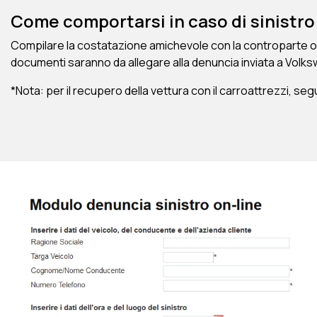
Come comportarsi in caso di sinistro
Compilare la costatazione amichevole con la controparte oppure
documenti saranno da allegare alla denuncia inviata a Volk
*Nota: per il recupero della vettura con il carroattrezzi, segu