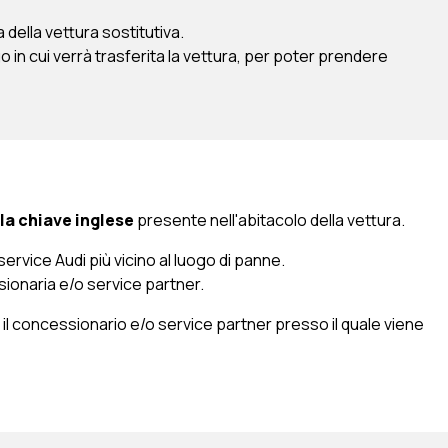
 della vettura sostitutiva.
go in cui verrà trasferita la vettura, per poter prendere
lla chiave inglese
presente nell'abitacolo della vettura.
service Audi più vicino al luogo di panne.
ssionaria e/o service partner.
e il concessionario e/o service partner presso il quale viene