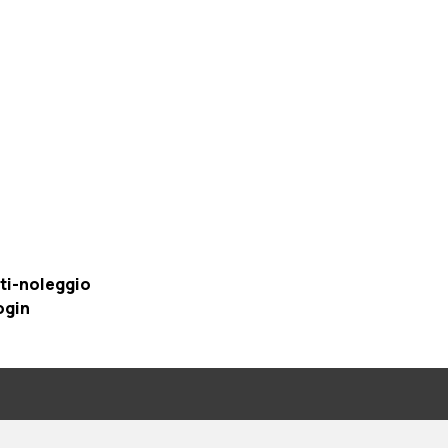
ti-noleggio
ogin