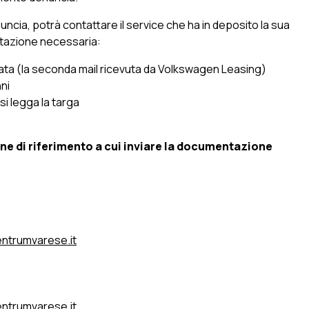
nuncia, potrà contattare il service che ha in deposito la sua
ntazione necessaria:
ata (la seconda mail ricevuta da Volkswagen Leasing)
ni
si legga la targa
ne di riferimento a cui inviare la documentazione
ntrumvarese.it
entrumvarese.it