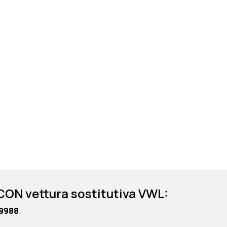
CON vettura sostitutiva VWL:
9988
.