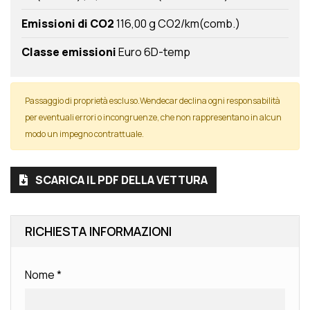
Emissioni di CO2
116,00 g CO2/km(comb.)
Classe emissioni
Euro 6D-temp
Passaggio di proprietà escluso.Wendecar declina ogni responsabilità
per eventuali errori o incongruenze, che non rappresentano in alcun
modo un impegno contrattuale.
SCARICA IL PDF DELLA VETTURA
RICHIESTA INFORMAZIONI
Nome
*