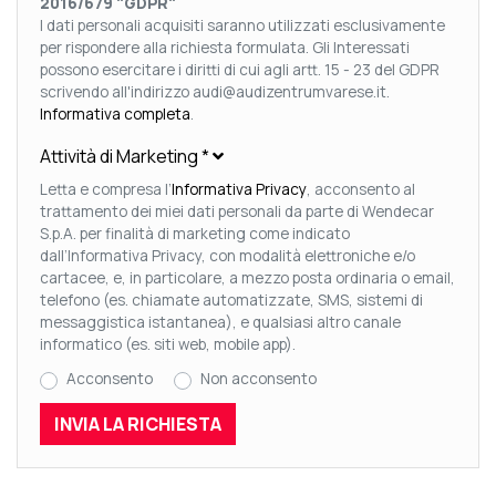
2016/679 "GDPR"
I dati personali acquisiti saranno utilizzati esclusivamente
per rispondere alla richiesta formulata. Gli Interessati
possono esercitare i diritti di cui agli artt. 15 - 23 del GDPR
scrivendo all'indirizzo audi@audizentrumvarese.it.
Informativa completa
.
Attività di Marketing
*
Letta e compresa l’
Informativa Privacy
, acconsento al
trattamento dei miei dati personali da parte di Wendecar
S.p.A. per finalità di marketing come indicato
dall’Informativa Privacy, con modalità elettroniche e/o
cartacee, e, in particolare, a mezzo posta ordinaria o email,
telefono (es. chiamate automatizzate, SMS, sistemi di
messaggistica istantanea), e qualsiasi altro canale
informatico (es. siti web, mobile app).
Acconsento
Non acconsento