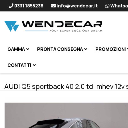
0331 1855238
info@wendecar.it
Whatsa
GAMMA
PRONTA CONSEGNA
PROMOZIONI
CONTATTI
AUDI Q5 sportback 40 2.0 tdi mhev 12v s