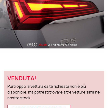
VENDUTA!
Purtroppo la vettura da te richiesta non è più
disponibile, ma potresti trovare altre vetture simili nel
nostro stock.