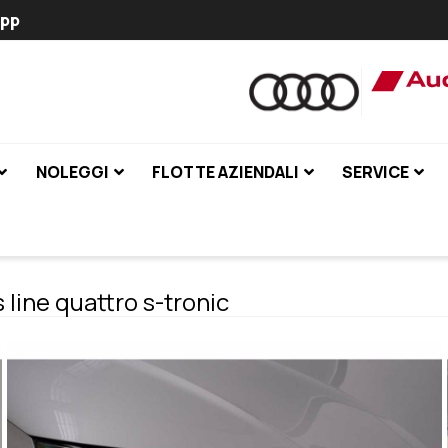
pp
NOLEGGI
FLOTTE AZIENDALI
SERVICE
 line quattro s-tronic