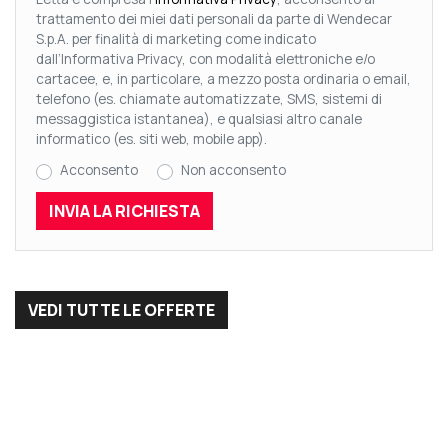
trattamento dei miei dati personali da parte di Wendecar
S.p.A. per finalità di marketing come indicato
dall’Informativa Privacy, con modalità elettroniche e/o
cartacee, e, in particolare, a mezzo posta ordinaria o email,
telefono (es. chiamate automatizzate, SMS, sistemi di
messaggistica istantanea), e qualsiasi altro canale
informatico (es. siti web, mobile app).
Acconsento
Non acconsento
VEDI TUTTE LE OFFERTE