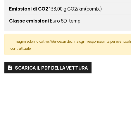
Emissioni di CO2
133,00 g CO2/km(comb.)
Classe emissioni
Euro 6D-temp
Immagini solo indicative. Wendecar declina ogni responsabilità per eventua
contrattuale.
SCARICA IL PDF DELLA VETTURA