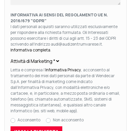
INFORMATIVA AI SENSI DEL REGOLAMENTO UE N.
2016/679 "GDPR"
I dati personali acquisiti saranno utilizzati esclusivamente
per rispondere alla richiesta formulata. Gli Interessati
possono esercitare i diritti di cui agli artt. 15 - 23 del GDPR
scrivendo all'indirizzo audi@audizentrumvarese.it.
Informativa completa
.
Attività di Marketing
*
Letta e compresa l’
Informativa Privacy
, acconsento al
trattamento dei miei dati personali da parte di Wendecar
S.p.A. per finalità di marketing come indicato
dall’Informativa Privacy, con modalità elettroniche e/o
cartacee, e, in particolare, a mezzo posta ordinaria o email,
telefono (es. chiamate automatizzate, SMS, sistemi di
messaggistica istantanea), e qualsiasi altro canale
informatico (es. siti web, mobile app).
Acconsento
Non acconsento