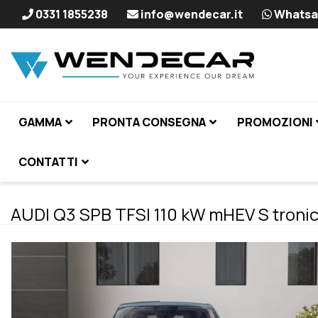
0331 1855238
info@wendecar.it
Whatsa
GAMMA
PRONTA CONSEGNA
PROMOZIONI
CONTATTI
AUDI Q3 SPB TFSI 110 kW mHEV S tronic 