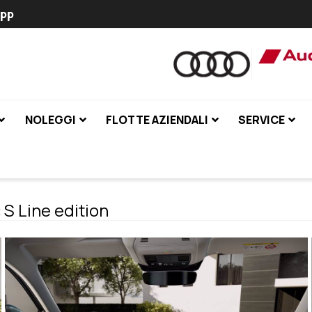
pp
NOLEGGI
FLOTTE AZIENDALI
SERVICE
S Line edition