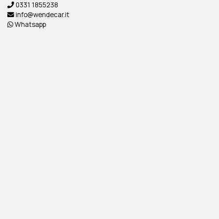
0331 1855238
info@wendecar.it
Whatsapp