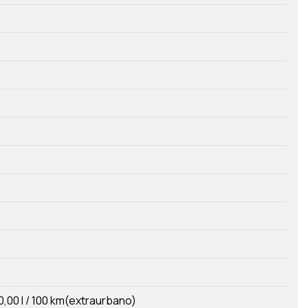
0,00 l / 100 km(extraurbano)