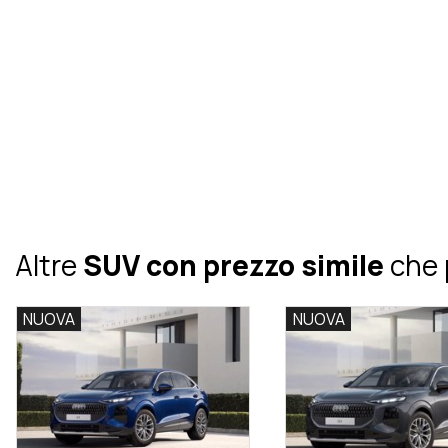
Altre
SUV con prezzo simile
che 
NUOVA
NUOVA