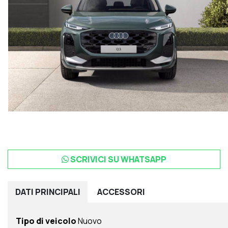
SCRIVICI SU WHATSAPP
DATI
PRINCIPALI
ACCESSORI
Tipo di veicolo
Nuovo