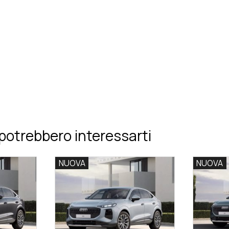
potrebbero interessarti
NUOVA
NUOVA