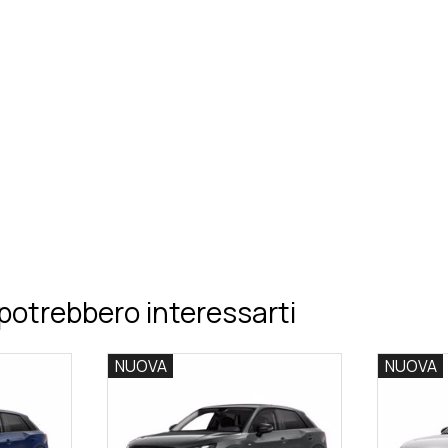
potrebbero interessarti
NUOVA