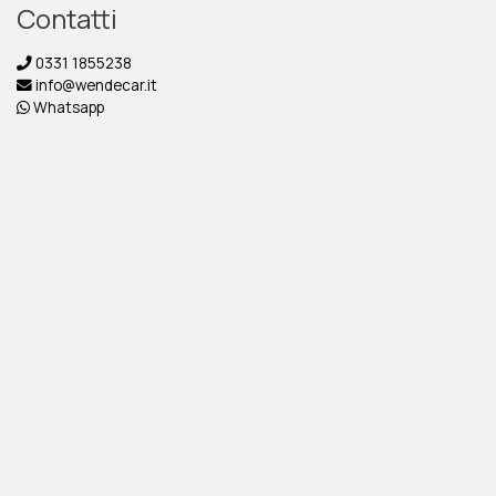
Contatti
0331 1855238
info@wendecar.it
Whatsapp