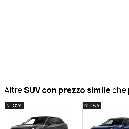
Altre
SUV con prezzo simile
che 
NUOVA
NUOVA