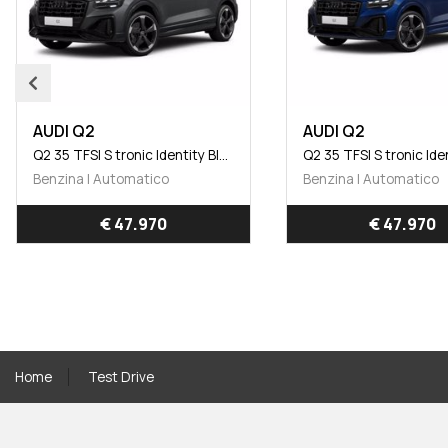
AUDI Q2
AUDI Q
Q2 35 TFSI S tronic Identity Black
Q2 35 TFSI S tronic Identity Black
Benzina | Automatico
Benzina 
€ 47.970
Home
Test Drive