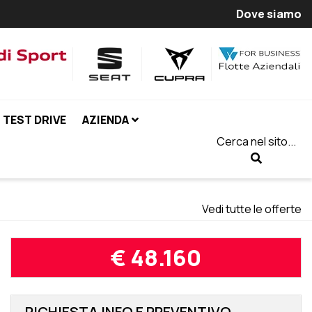
Dove siamo
TEST DRIVE
AZIENDA
Cerca nel sito...
Vedi tutte le offerte
€ 48.160
RICHIESTA INFO E PREVENTIVO