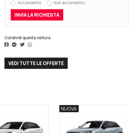
Acconsento
Non acconsento
Condividi questa vettura
VEDI TUTTE LE OFFERTE
NUOVA
NUOVA