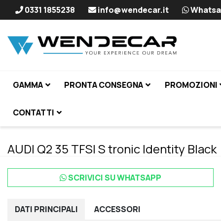
0331 1855238
info@wendecar.it
Whatsa
GAMMA
PRONTA CONSEGNA
PROMOZIONI
CONTATTI
AUDI Q2 35 TFSI S tronic Identity Black
SCRIVICI SU WHATSAPP
DATI
PRINCIPALI
ACCESSORI