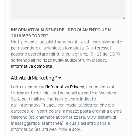
INFORMATIVA AI SENSI DEL REGOLAMENTO UE N.
2016/679 "GDPR"
I dati personali acquisiti saranno utilizzati esclusivamente
per rispondere alla richiesta formulata. Gli Interessati
possono esercitare i diritti di cui agli artt. 15 - 23 del GDPR
scrivendo all'indirizzo audi@audizentrumvarese.it.
Informativa completa
.
Attività di Marketing
*
Letta e compresa l’
Informativa Privacy
, acconsento al
trattamento dei miei dati personali da parte di Wendecar
S.p.A. per finalità di marketing come indicato
dall’Informativa Privacy, con modalità elettroniche e/o
cartacee, e, in particolare, a mezzo posta ordinaria o email,
telefono (es. chiamate automatizzate, SMS, sistemi di
messaggistica istantanea), e qualsiasi altro canale
informatico (es. siti web, mobile app).