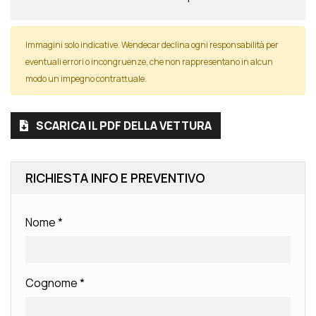
Immagini solo indicative. Wendecar declina ogni responsabilità per
eventuali errori o incongruenze, che non rappresentano in alcun
modo un impegno contrattuale.
SCARICA IL PDF DELLA VETTURA
RICHIESTA INFO E PREVENTIVO
Nome
*
Cognome
*