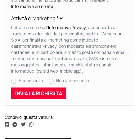
scrivendo all'indirizzo audi@audizentrumvarese.it.
Informativa completa
.
Attività di Marketing
*
Letta e compresa l’
Informativa Privacy
, acconsento al
trattamento dei miei dati personali da parte di Wendecar
S.p.A. per finalità di marketing come indicato
dall’Informativa Privacy, con modalità elettroniche e/o
cartacee, e, in particolare, a mezzo posta ordinaria o email,
telefono (es. chiamate automatizzate, SMS, sistemi di
messaggistica istantanea), e qualsiasi altro canale
informatico (es. siti web, mobile app).
Acconsento
Non acconsento
Condividi questa vettura