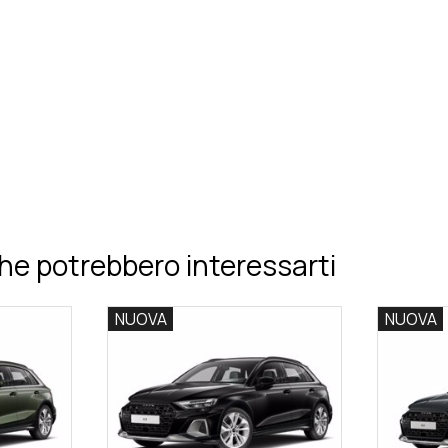
he potrebbero interessarti
NUOVA
NUOVA