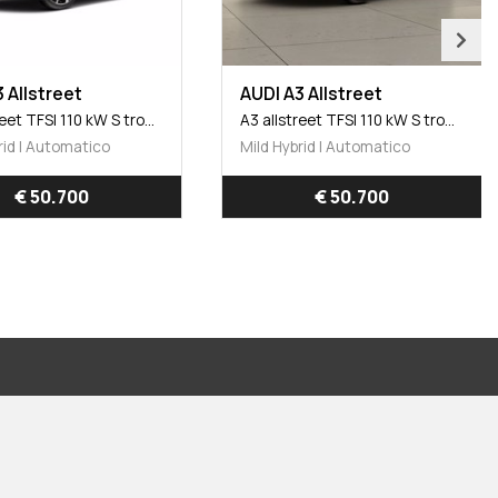
 Allstreet
AUDI A3 Allstreet
A3 allstreet TFSI 110 kW S tronic Identity Contrast
A3 allstreet TFSI 110 kW S tronic Identity Contrast
rid | Automatico
Mild Hybrid | Automatico
€ 50.700
€ 50.700