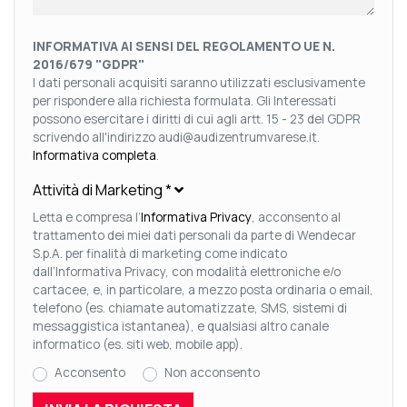
INFORMATIVA AI SENSI DEL REGOLAMENTO UE N.
2016/679 "GDPR"
I dati personali acquisiti saranno utilizzati esclusivamente
per rispondere alla richiesta formulata. Gli Interessati
possono esercitare i diritti di cui agli artt. 15 - 23 del GDPR
scrivendo all'indirizzo audi@audizentrumvarese.it.
Informativa completa
.
Attività di Marketing
*
Letta e compresa l’
Informativa Privacy
, acconsento al
trattamento dei miei dati personali da parte di Wendecar
S.p.A. per finalità di marketing come indicato
dall’Informativa Privacy, con modalità elettroniche e/o
cartacee, e, in particolare, a mezzo posta ordinaria o email,
telefono (es. chiamate automatizzate, SMS, sistemi di
messaggistica istantanea), e qualsiasi altro canale
informatico (es. siti web, mobile app).
Acconsento
Non acconsento