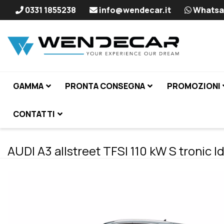
0331 1855238
info@wendecar.it
Whatsa
GAMMA
PRONTA CONSEGNA
PROMOZIONI
CONTATTI
AUDI A3 allstreet TFSI 110 kW S tronic I