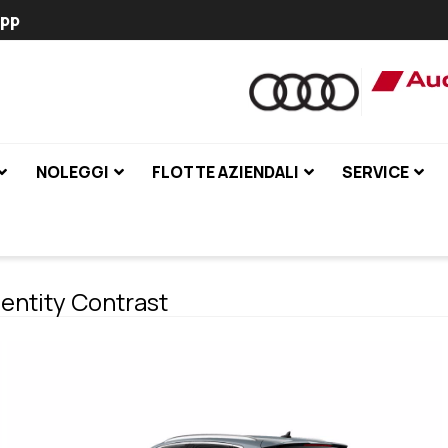
pp
NOLEGGI
FLOTTE AZIENDALI
SERVICE
dentity Contrast