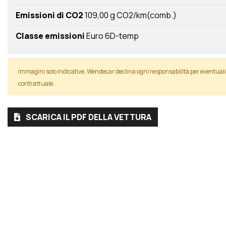
Emissioni di CO2
109,00 g CO2/km(comb.)
Classe emissioni
Euro 6D-temp
Immagini solo indicative. Wendecar declina ogni responsabilità per eventua
contrattuale.
SCARICA IL PDF DELLA VETTURA