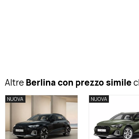
Altre
Berlina con prezzo simile
c
NUOVA
NUOVA