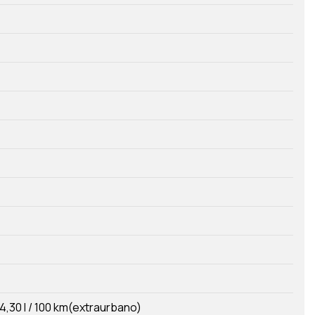
4,30 l / 100 km(extraurbano)