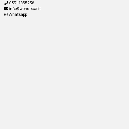
0331 1855238
info@wendecar.it
Whatsapp