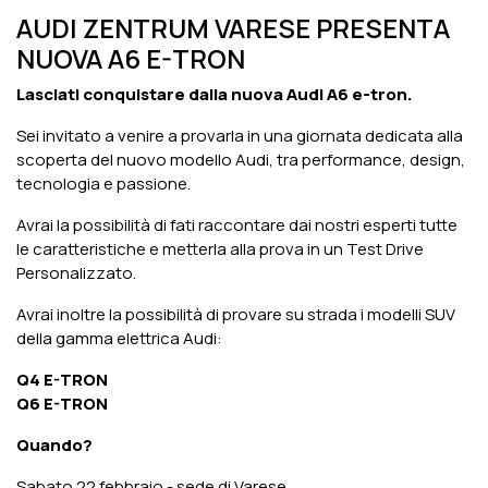
AUDI ZENTRUM VARESE PRESENTA
NUOVA A6 E-TRON
Lasciati conquistare dalla nuova Audi A6 e-tron.
Sei invitato a venire a provarla in una giornata dedicata alla
scoperta del nuovo modello Audi, tra performance, design,
tecnologia e passione.
Avrai la possibilità di fati raccontare dai nostri esperti tutte
le caratteristiche e metterla alla prova in un Test Drive
Personalizzato.
Avrai inoltre la possibilità di provare su strada i modelli SUV
della gamma elettrica Audi:
Q4 E-TRON
Q6 E-TRON
Quando?
Sabato 22 febbraio - sede di Varese