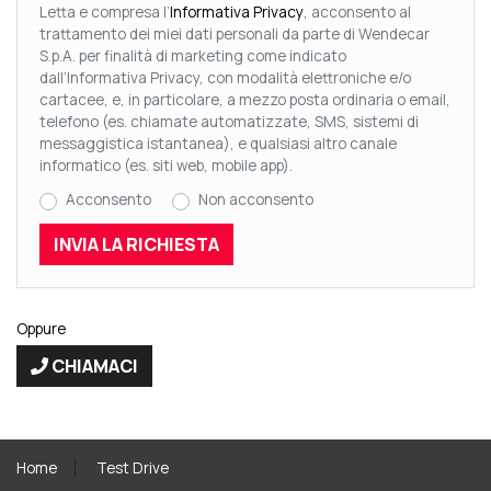
Letta e compresa l’
Informativa Privacy
, acconsento al
trattamento dei miei dati personali da parte di Wendecar
S.p.A. per finalità di marketing come indicato
dall’Informativa Privacy, con modalità elettroniche e/o
cartacee, e, in particolare, a mezzo posta ordinaria o email,
telefono (es. chiamate automatizzate, SMS, sistemi di
messaggistica istantanea), e qualsiasi altro canale
informatico (es. siti web, mobile app).
Acconsento
Non acconsento
Oppure
CHIAMACI
Home
Test Drive