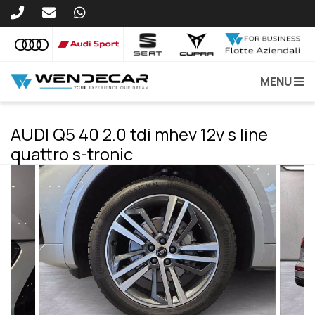
MENU
AUDI Q5 40 2.0 tdi mhev 12v s line
quattro s-tronic