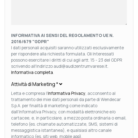
INFORMATIVA AI SENSI DEL REGOLAMENTO UE N.
2016/679 "GDPR"
I dati personali acquisiti saranno utilizzati esclusivamente
per rispondere alla richiesta formulata. Gli Interessati
possono esercitare i diritti di cui agli artt. 15 - 23 del GDPR
scrivendo all'indirizzo audi@audizentrumvarese.it.
Informativa completa
.
Attività di Marketing
*
Letta e compresa l’
Informativa Privacy
, acconsento al
trattamento dei miei dati personali da parte di Wendecar
S.p.A. per finalità di marketing come indicato
dall’Informativa Privacy, con modalità elettroniche e/o
cartacee, e, in particolare, a mezzo posta ordinaria o email,
telefono (es. chiamate automatizzate, SMS, sistemi di
messaggistica istantanea), e qualsiasi altro canale
informatico (es. siti web, mobile app).