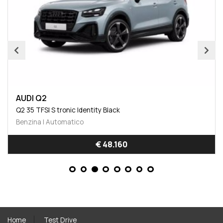
AUDI Q2
Q2 35 TFSI S tronic Identity Black
Benzina | Automatico
€ 48.160
Home
Test Drive