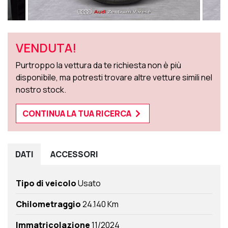
VENDUTA!
Purtroppo la vettura da te richiesta non è più
disponibile, ma potresti trovare altre vetture simili nel
nostro stock.
CONTINUA LA TUA RICERCA
DATI
ACCESSORI
Tipo di veicolo
Usato
Chilometraggio
24.140 Km
Immatricolazione
11/2024