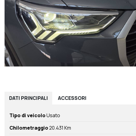
DATI
PRINCIPALI
ACCESSORI
Tipo di veicolo
Usato
Chilometraggio
20.431 Km