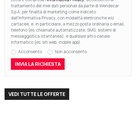
trattamento dei miei dati personali da parte di Wendecar
S.p.A. per finalità di marketing come indicato
dall’Informativa Privacy, con modalità elettroniche e/o
cartacee, e, in particolare, a mezzo posta ordinaria o email,
telefono (es. chiamate automatizzate, SMS, sistemi di
messaggistica istantanea), e qualsiasi altro canale
informatico (es. siti web, mobile app).
Acconsento
Non acconsento
VEDI TUTTE LE OFFERTE