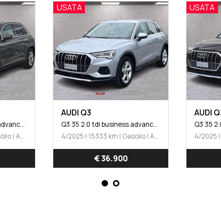
USATA
USATA
AUDI Q3
AUDI Q
Q3 35 2.0 tdi business advanced s-tronic
Q3 35 2.0 tdi business advanced s-tronic
4/2025 | 13172 km | Gasolio | Automatico
4/2025 | 15333 km | Gasolio | Automatico
€ 36.900