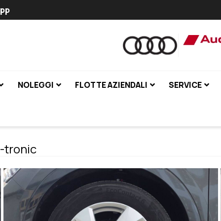
pp
NOLEGGI
FLOTTE AZIENDALI
SERVICE
-tronic