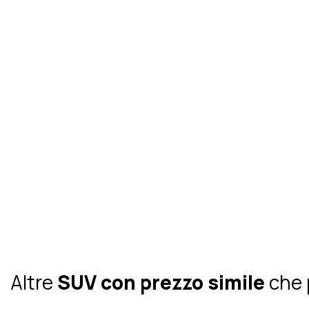
Altre
SUV con prezzo simile
che 