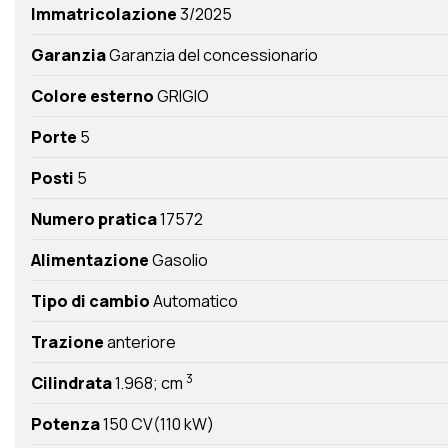
Immatricolazione
3/2025
Garanzia
Garanzia del concessionario
Colore esterno
GRIGIO
Porte
5
Posti
5
Numero pratica
17572
Alimentazione
Gasolio
Tipo di cambio
Automatico
Trazione
anteriore
3
Cilindrata
1.968; cm
Potenza
150 CV(110 kW)