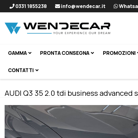
0331 1855238
info@wendecar.it
Whatsa
GAMMA
PRONTA CONSEGNA
PROMOZIONI
CONTATTI
AUDI Q3 35 2.0 tdi business advanced s