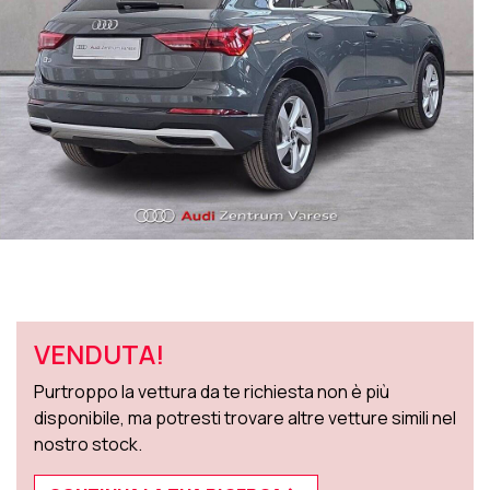
VENDUTA!
Purtroppo la vettura da te richiesta non è più
disponibile, ma potresti trovare altre vetture simili nel
nostro stock.