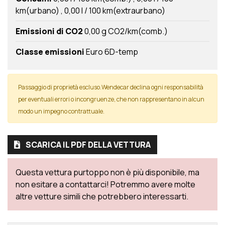
km(urbano)
0,00 l / 100 km(extraurbano)
Emissioni di CO2
0,00 g CO2/km(comb.)
Classe emissioni
Euro 6D-temp
Passaggio di proprietà escluso.Wendecar declina ogni responsabilità
per eventuali errori o incongruenze, che non rappresentano in alcun
modo un impegno contrattuale.
SCARICA IL PDF DELLA VETTURA
Questa vettura purtoppo non è più disponibile, ma
non esitare a contattarci! Potremmo avere molte
altre vetture simili che potrebbero interessarti.