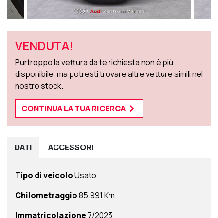
VENDUTA!
Purtroppo la vettura da te richiesta non è più
disponibile, ma potresti trovare altre vetture simili nel
nostro stock.
CONTINUA LA TUA RICERCA
DATI
ACCESSORI
Tipo di veicolo
Usato
Chilometraggio
85.991 Km
Immatricolazione
7/2023