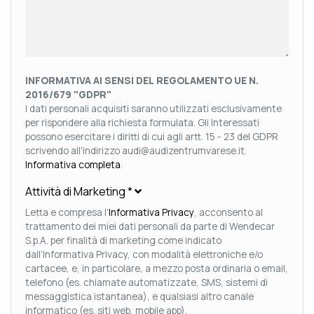
INFORMATIVA AI SENSI DEL REGOLAMENTO UE N.
2016/679 "GDPR"
I dati personali acquisiti saranno utilizzati esclusivamente
per rispondere alla richiesta formulata. Gli Interessati
possono esercitare i diritti di cui agli artt. 15 - 23 del GDPR
scrivendo all'indirizzo audi@audizentrumvarese.it.
Informativa completa
.
Attività di Marketing
*
Letta e compresa l’
Informativa Privacy
, acconsento al
trattamento dei miei dati personali da parte di Wendecar
S.p.A. per finalità di marketing come indicato
dall’Informativa Privacy, con modalità elettroniche e/o
cartacee, e, in particolare, a mezzo posta ordinaria o email,
telefono (es. chiamate automatizzate, SMS, sistemi di
messaggistica istantanea), e qualsiasi altro canale
informatico (es. siti web, mobile app).