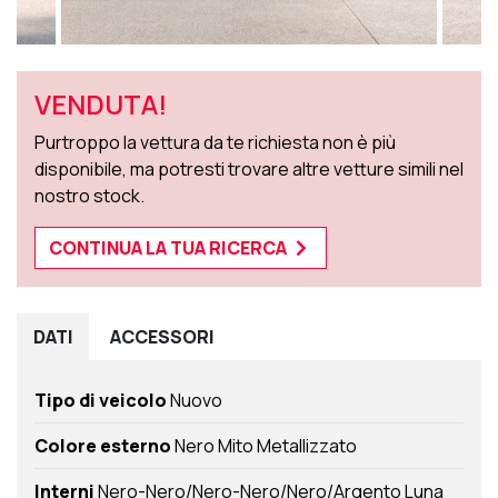
VENDUTA!
Purtroppo la vettura da te richiesta non è più
disponibile, ma potresti trovare altre vetture simili nel
nostro stock.
CONTINUA LA TUA RICERCA
DATI
ACCESSORI
Tipo di veicolo
Nuovo
Colore esterno
Nero Mito Metallizzato
Interni
Nero-Nero/Nero-Nero/Nero/Argento Luna