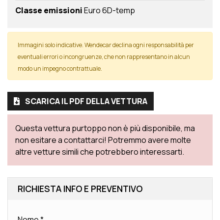
Classe emissioni
Euro 6D-temp
Immagini solo indicative. Wendecar declina ogni responsabilità per
eventuali errori o incongruenze, che non rappresentano in alcun
modo un impegno contrattuale.
SCARICA IL PDF DELLA VETTURA
Questa vettura purtoppo non è più disponibile, ma
non esitare a contattarci! Potremmo avere molte
altre vetture simili che potrebbero interessarti.
RICHIESTA INFO E PREVENTIVO
Nome
*