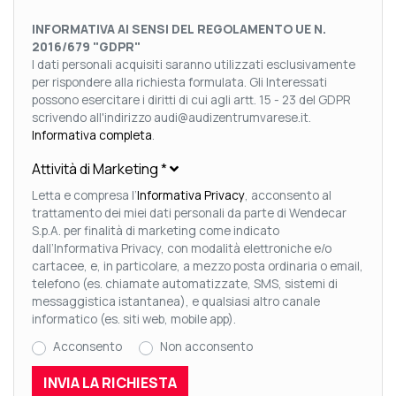
INFORMATIVA AI SENSI DEL REGOLAMENTO UE N.
2016/679 "GDPR"
I dati personali acquisiti saranno utilizzati esclusivamente
per rispondere alla richiesta formulata. Gli Interessati
possono esercitare i diritti di cui agli artt. 15 - 23 del GDPR
scrivendo all'indirizzo audi@audizentrumvarese.it.
Informativa completa
.
Attività di Marketing
*
Letta e compresa l’
Informativa Privacy
, acconsento al
trattamento dei miei dati personali da parte di Wendecar
S.p.A. per finalità di marketing come indicato
dall’Informativa Privacy, con modalità elettroniche e/o
cartacee, e, in particolare, a mezzo posta ordinaria o email,
telefono (es. chiamate automatizzate, SMS, sistemi di
messaggistica istantanea), e qualsiasi altro canale
informatico (es. siti web, mobile app).
Acconsento
Non acconsento