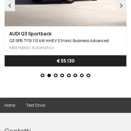
AUDI Q3 Sportback
Q3 SPB TFSI 110 kW mHEV S tronic Business Advanced
Mild Hybrid | Automatico
€ 55.130
Home
Test Drive
Contatti