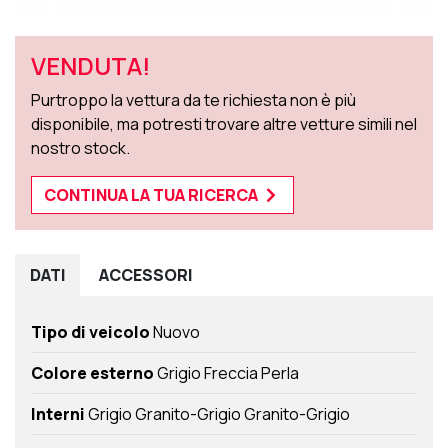
VENDUTA!
Purtroppo la vettura da te richiesta non è più
disponibile, ma potresti trovare altre vetture simili nel
nostro stock.
CONTINUA LA TUA RICERCA
DATI
ACCESSORI
Tipo di veicolo
Nuovo
Colore esterno
Grigio Freccia Perla
Interni
Grigio Granito-Grigio Granito-Grigio