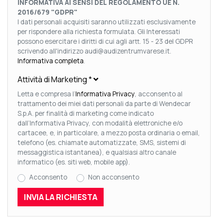
INFORMATIVA AI SENSI DEL REGOLAMENTO UE N.
2016/679 "GDPR"
I dati personali acquisiti saranno utilizzati esclusivamente
per rispondere alla richiesta formulata. Gli Interessati
possono esercitare i diritti di cui agli artt. 15 - 23 del GDPR
scrivendo all'indirizzo audi@audizentrumvarese.it.
Informativa completa
.
Attività di Marketing
*
Letta e compresa l’
Informativa Privacy
, acconsento al
trattamento dei miei dati personali da parte di Wendecar
S.p.A. per finalità di marketing come indicato
dall’Informativa Privacy, con modalità elettroniche e/o
cartacee, e, in particolare, a mezzo posta ordinaria o email,
telefono (es. chiamate automatizzate, SMS, sistemi di
messaggistica istantanea), e qualsiasi altro canale
informatico (es. siti web, mobile app).
Acconsento
Non acconsento