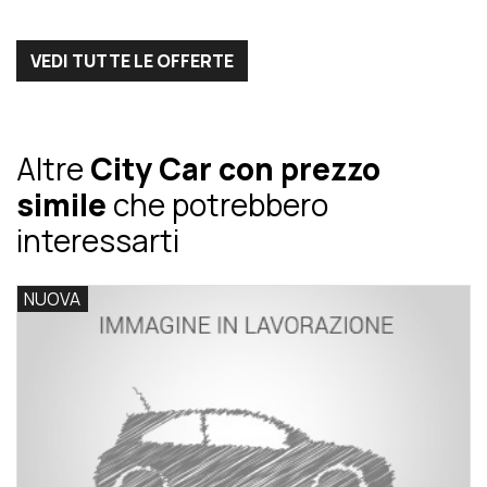
VEDI TUTTE LE OFFERTE
Altre
City Car con prezzo
simile
che potrebbero
interessarti
NUOVA