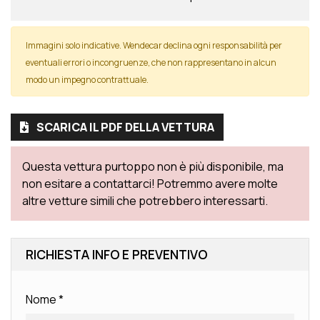
Immagini solo indicative. Wendecar declina ogni responsabilità per
eventuali errori o incongruenze, che non rappresentano in alcun
modo un impegno contrattuale.
SCARICA IL PDF DELLA VETTURA
Questa vettura purtoppo non è più disponibile, ma
non esitare a contattarci! Potremmo avere molte
altre vetture simili che potrebbero interessarti.
RICHIESTA INFO E PREVENTIVO
Nome
*