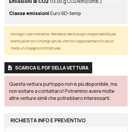
Emissioni di CO2
113,00 g CO2/km(comb.)
Classe emissioni
Euro 6D-temp
Immagini solo indicative. Wendecar declina ogni responsabilità per
eventuali errori o incongruenze, che non rappresentano in alcun
modo un impegno contrattuale.
SCARICA IL PDF DELLA VETTURA
Questa vettura purtoppo non è più disponibile, ma
non esitare a contattarci! Potremmo avere molte
altre vetture simili che potrebbero interessarti.
RICHIESTA INFO E PREVENTIVO