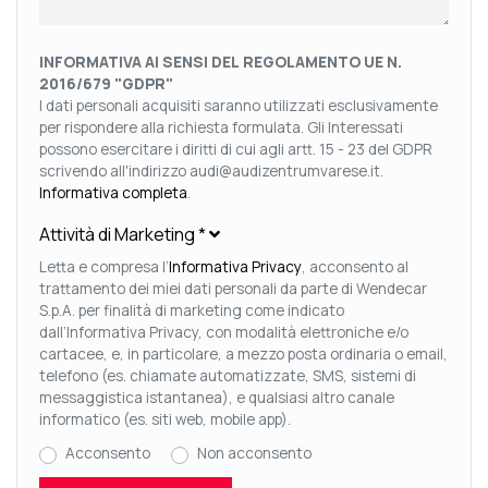
INFORMATIVA AI SENSI DEL REGOLAMENTO UE N.
2016/679 "GDPR"
I dati personali acquisiti saranno utilizzati esclusivamente
per rispondere alla richiesta formulata. Gli Interessati
possono esercitare i diritti di cui agli artt. 15 - 23 del GDPR
scrivendo all'indirizzo audi@audizentrumvarese.it.
Informativa completa
.
Attività di Marketing
*
Letta e compresa l’
Informativa Privacy
, acconsento al
trattamento dei miei dati personali da parte di Wendecar
S.p.A. per finalità di marketing come indicato
dall’Informativa Privacy, con modalità elettroniche e/o
cartacee, e, in particolare, a mezzo posta ordinaria o email,
telefono (es. chiamate automatizzate, SMS, sistemi di
messaggistica istantanea), e qualsiasi altro canale
informatico (es. siti web, mobile app).
Acconsento
Non acconsento