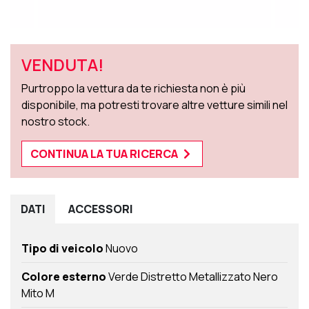
VENDUTA!
Purtroppo la vettura da te richiesta non è più
disponibile, ma potresti trovare altre vetture simili nel
nostro stock.
CONTINUA LA TUA RICERCA
DATI
ACCESSORI
Tipo di veicolo
Nuovo
Colore esterno
Verde Distretto Metallizzato Nero
Mito M