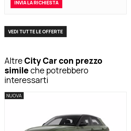
VEDI TUTTE LE OFFERTE
Altre
City Car con prezzo
simile
che potrebbero
interessarti
NUOVA