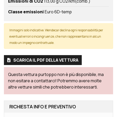
Emissioni di CO2
113,00 g CO2/km(comb.)
Classe emissioni
Euro 6D-temp
Immagini solo indicative. Wendecar declina ogni responsabilità per
eventuali errori o incongruenze, che non rappresentano in alcun
modo un impegno contrattuale.
SCARICA IL PDF DELLA VETTURA
Questa vettura purtoppo non è più disponibile, ma
non esitare a contattarci! Potremmo avere molte
altre vetture simili che potrebbero interessarti.
RICHIESTA INFO E PREVENTIVO