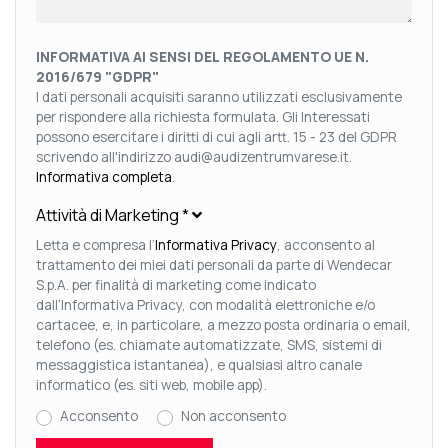
INFORMATIVA AI SENSI DEL REGOLAMENTO UE N.
2016/679 "GDPR"
I dati personali acquisiti saranno utilizzati esclusivamente
per rispondere alla richiesta formulata. Gli Interessati
possono esercitare i diritti di cui agli artt. 15 - 23 del GDPR
scrivendo all'indirizzo audi@audizentrumvarese.it.
Informativa completa
.
Attività di Marketing
*
Letta e compresa l’
Informativa Privacy
, acconsento al
trattamento dei miei dati personali da parte di Wendecar
S.p.A. per finalità di marketing come indicato
dall’Informativa Privacy, con modalità elettroniche e/o
cartacee, e, in particolare, a mezzo posta ordinaria o email,
telefono (es. chiamate automatizzate, SMS, sistemi di
messaggistica istantanea), e qualsiasi altro canale
informatico (es. siti web, mobile app).
Acconsento
Non acconsento