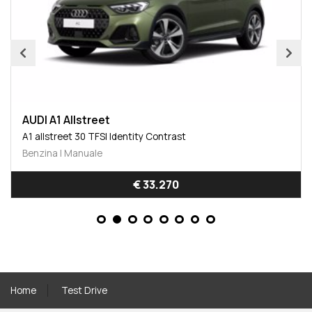
AUDI A1 Allstreet
A1 allstreet 30 TFSI Identity Contrast
Benzina | Manuale
€ 33.270
Home
Test Drive