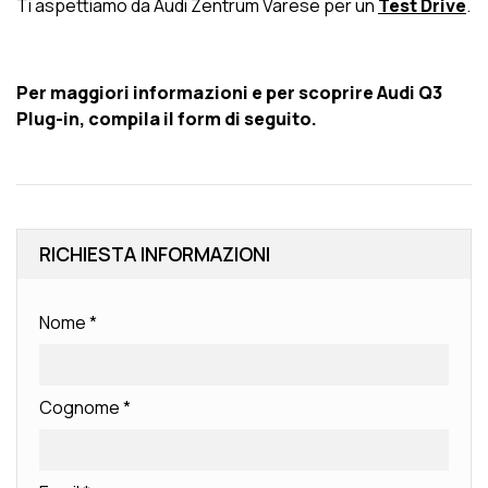
Ti aspettiamo da Audi Zentrum Varese per un
Test Drive
.
Per maggiori informazioni e per scoprire Audi Q3
Plug-in, compila il form di seguito.
RICHIESTA INFORMAZIONI
Nome
*
Cognome
*