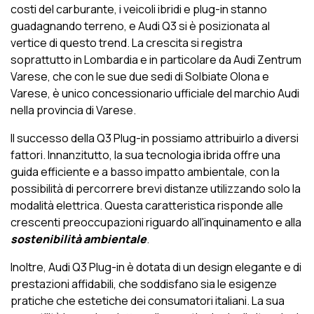
costi del carburante, i veicoli ibridi e plug-in stanno
guadagnando terreno, e Audi Q3 si è posizionata al
vertice di questo trend. La crescita si registra
soprattutto in Lombardia e in particolare da Audi Zentrum
Varese, che con le sue due sedi di Solbiate Olona e
Varese, è unico concessionario ufficiale del marchio Audi
nella provincia di Varese.
Il successo della Q3 Plug-in possiamo attribuirlo a diversi
fattori. Innanzitutto, la sua tecnologia ibrida offre una
guida efficiente e a basso impatto ambientale, con la
possibilità di percorrere brevi distanze utilizzando solo la
modalità elettrica. Questa caratteristica risponde alle
crescenti preoccupazioni riguardo all'inquinamento e alla
sostenibilità ambientale
.
Inoltre, Audi Q3 Plug-in è dotata di un design elegante e di
prestazioni affidabili, che soddisfano sia le esigenze
pratiche che estetiche dei consumatori italiani. La sua