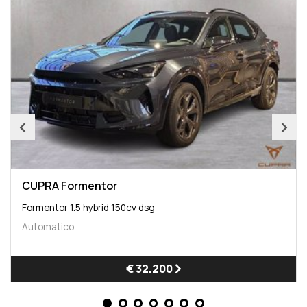
CUPRA Formentor
Formentor 1.5 hybrid 150cv dsg
Automatico
€ 32.200