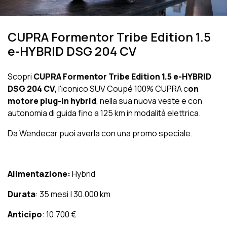
CUPRA Formentor Tribe Edition 1.5
e-HYBRID DSG 204 CV
Scopri
CUPRA Formentor Tribe Edition 1.5 e-HYBRID
DSG 204 CV,
l'iconico SUV Coupé 100% CUPRA c
on
motore plug-in hybrid
, nella sua nuova veste e con
autonomia di guida fino a 125 km in modalità elettrica.
Da Wendecar puoi averla con una promo speciale.
Alimentazione:
Hybrid
Durata
: 35 mesi | 30.000 km
Anticipo
: 10.700 €