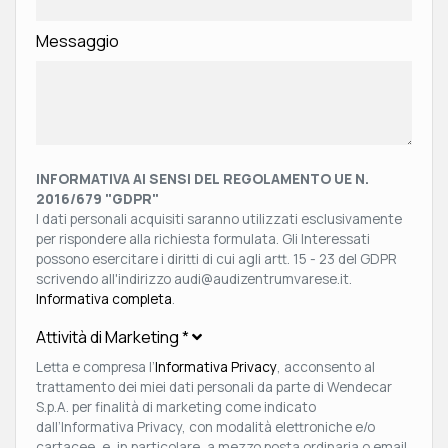
Messaggio
INFORMATIVA AI SENSI DEL REGOLAMENTO UE N.
2016/679 "GDPR"
I dati personali acquisiti saranno utilizzati esclusivamente
per rispondere alla richiesta formulata. Gli Interessati
possono esercitare i diritti di cui agli artt. 15 - 23 del GDPR
scrivendo all'indirizzo audi@audizentrumvarese.it.
Informativa completa
.
Attività di Marketing
*
Letta e compresa l’
Informativa Privacy
, acconsento al
trattamento dei miei dati personali da parte di Wendecar
S.p.A. per finalità di marketing come indicato
dall’Informativa Privacy, con modalità elettroniche e/o
cartacee, e, in particolare, a mezzo posta ordinaria o email,