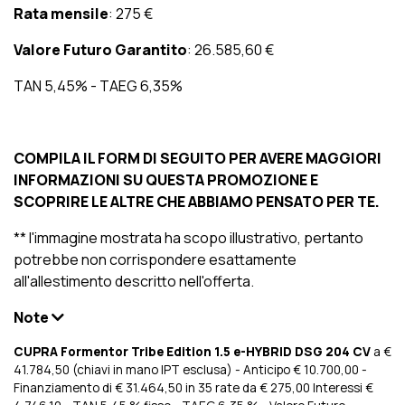
Rata mensile
: 275 €
Valore Futuro Garantito
: 26.585,60 €
TAN 5,45% - TAEG 6,35%
COMPILA IL FORM DI SEGUITO PER AVERE MAGGIORI
INFORMAZIONI SU QUESTA PROMOZIONE E
SCOPRIRE LE ALTRE CHE ABBIAMO PENSATO PER TE.
** l'immagine mostrata ha scopo illustrativo, pertanto
potrebbe non corrispondere esattamente
all'allestimento descritto nell'offerta.
Note
CUPRA Formentor Tribe Edition 1.5 e-HYBRID DSG 204 CV
a €
41.784,50 (chiavi in mano IPT esclusa) - Anticipo € 10.700,00 -
Finanziamento di € 31.464,50 in 35 rate da € 275,00 Interessi €