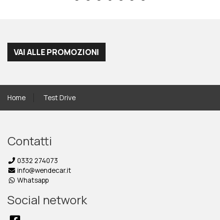
VAI ALLE PROMOZIONI
Home
Test Drive
Contatti
0332 274073
info@wendecar.it
Whatsapp
Social network