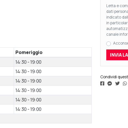
Letta e comp
dati persona
indicato dal
in particola
automatizza
canale infor
Accons
Pomeriggio
14:30 - 19:00
14:30 - 19:00
Condividi ques
14:30 - 19:00
14:30 - 19:00
14:30 - 19:00
14:30 - 19:00