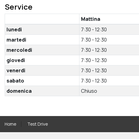
Service
Mattina
lunedi
7:30 - 12:30
martedi
7:30 - 12:30
mercoledi
7:30 - 12:30
giovedi
7:30 - 12:30
venerdi
7:30 - 12:30
sabato
7:30 - 12:30
domenica
Chiuso
Home
Test Drive