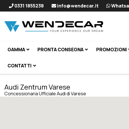
0331 1855238
info@wendecar.it
Whatsa
GAMMA
PRONTA CONSEGNA
PROMOZIONI
CONTATTI
Audi Zentrum Varese
Concessionaria Ufficiale Audi di Varese