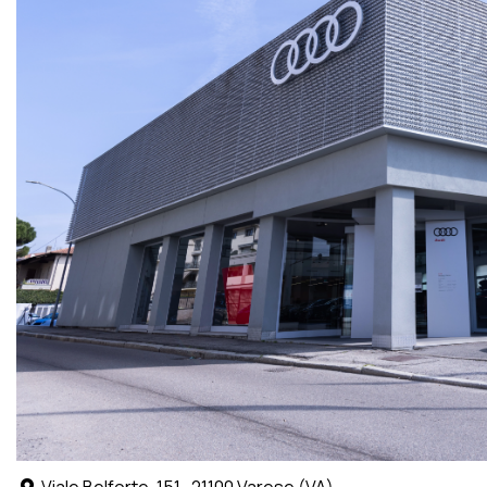
Viale Belforte, 151 , 21100 Varese (VA)