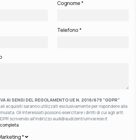
Cognome
*
Telefono
*
o
VA AI SENSI DEL REGOLAMENTO UE N. 2016/679 "GDPR"
nali acquisiti saranno utilizzati esclusivamente per rispondere alla
mulata. Gli Interessati possono esercitare i diritti di cui agli artt.
GDPR scrivendo all'indirizzo audi@audizentrumvarese.it.
 completa
.
i Marketing
*