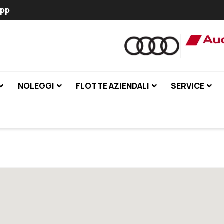
pp
NOLEGGI
FLOTTE AZIENDALI
SERVICE