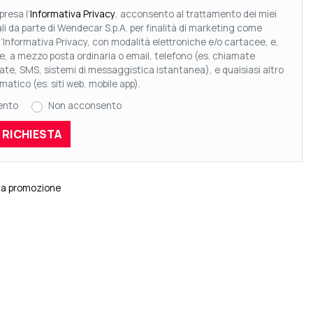
resa l’
Informativa Privacy
, acconsento al trattamento dei miei
li da parte di Wendecar S.p.A. per finalità di marketing come
l’Informativa Privacy, con modalità elettroniche e/o cartacee, e,
re, a mezzo posta ordinaria o email, telefono (es. chiamate
te, SMS, sistemi di messaggistica istantanea), e qualsiasi altro
matico (es. siti web, mobile app).
ento
Non acconsento
ta promozione