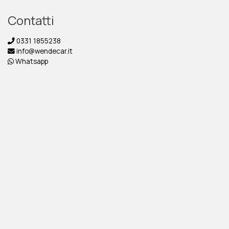
Contatti
0331 1855238
info@wendecar.it
Whatsapp