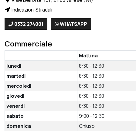
Indicazioni Stradali
0332 274001
WHATSAPP
Commerciale
Mattina
lunedi
8:30 - 12:30
martedi
8:30 - 12:30
mercoledi
8:30 - 12:30
giovedi
8:30 - 12:30
venerdi
8:30 - 12:30
sabato
9:00 - 12:30
domenica
Chiuso