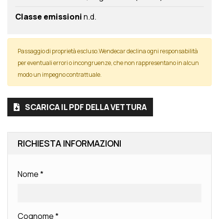
Classe emissioni
n.d.
Passaggio di proprietà escluso.Wendecar declina ogni responsabilità
per eventuali errori o incongruenze, che non rappresentano in alcun
modo un impegno contrattuale.
SCARICA IL PDF DELLA VETTURA
RICHIESTA INFORMAZIONI
Nome
*
Cognome
*