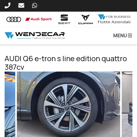
MENU
AUDI Q6 e-tron s line edition quattro
387cv