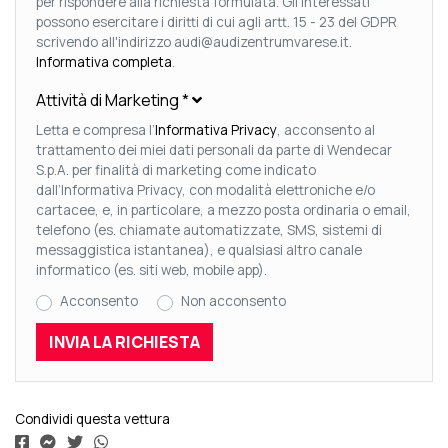
per rispondere alla richiesta formulata. Gli Interessati
possono esercitare i diritti di cui agli artt. 15 - 23 del GDPR
scrivendo all'indirizzo audi@audizentrumvarese.it.
Informativa completa
.
Attività di Marketing
*
Letta e compresa l’
Informativa Privacy
, acconsento al
trattamento dei miei dati personali da parte di Wendecar
S.p.A. per finalità di marketing come indicato
dall’Informativa Privacy, con modalità elettroniche e/o
cartacee, e, in particolare, a mezzo posta ordinaria o email,
telefono (es. chiamate automatizzate, SMS, sistemi di
messaggistica istantanea), e qualsiasi altro canale
informatico (es. siti web, mobile app).
Acconsento
Non acconsento
Condividi questa vettura