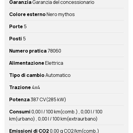
Garanzia
Garanzia del concessionario
Colore esterno
Nero mythos
Porte
5
Posti
5
Numero pratica
78060
Alimentazione
Elettrica
Tipo di cambio
Automatico
Trazione
4x4
Potenza
387 CV(285 kW)
Consumi
0,00 l / 100 km(comb.)
0,00 l / 100
km(urbano)
0,00 l / 100 km(extraurbano)
Emissioni di CO2
0,00 g CO2/km(comb.)