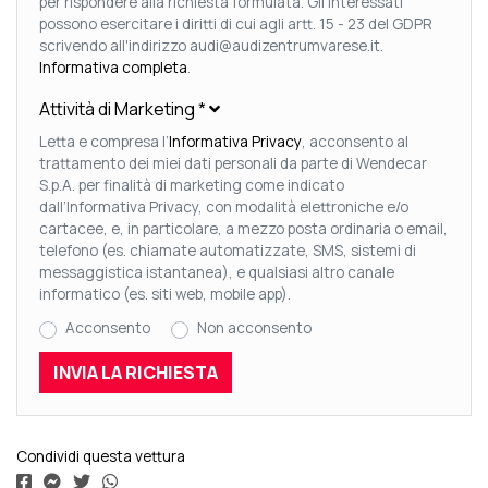
per rispondere alla richiesta formulata. Gli Interessati
possono esercitare i diritti di cui agli artt. 15 - 23 del GDPR
scrivendo all'indirizzo audi@audizentrumvarese.it.
Informativa completa
.
Attività di Marketing
*
Letta e compresa l’
Informativa Privacy
, acconsento al
trattamento dei miei dati personali da parte di Wendecar
S.p.A. per finalità di marketing come indicato
dall’Informativa Privacy, con modalità elettroniche e/o
cartacee, e, in particolare, a mezzo posta ordinaria o email,
telefono (es. chiamate automatizzate, SMS, sistemi di
messaggistica istantanea), e qualsiasi altro canale
informatico (es. siti web, mobile app).
Acconsento
Non acconsento
Condividi questa vettura