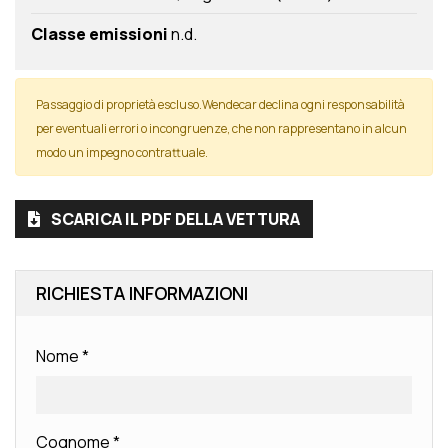
Classe emissioni
n.d.
Passaggio di proprietà escluso.Wendecar declina ogni responsabilità
per eventuali errori o incongruenze, che non rappresentano in alcun
modo un impegno contrattuale.
SCARICA IL PDF DELLA VETTURA
RICHIESTA INFORMAZIONI
Nome
*
Cognome
*