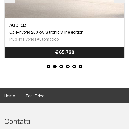
AUDI Q3
Q3 e-hybrid 200 kW S tronic S line edition
Plug-In Hybrid | Automatico
€ 65.720
Home
Test Drive
Contatti