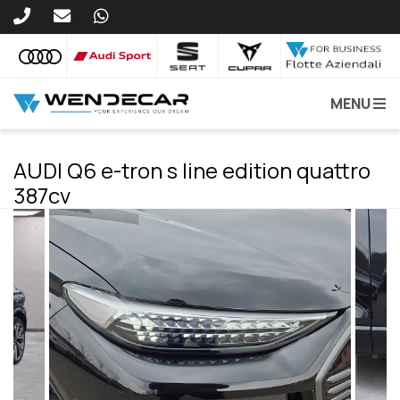
MENU
AUDI Q6 e-tron s line edition quattro
387cv