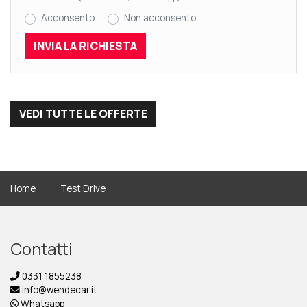
Acconsento
Non acconsento
VEDI TUTTE LE OFFERTE
Home
Test Drive
Contatti
0331 1855238
info@wendecar.it
Whatsapp