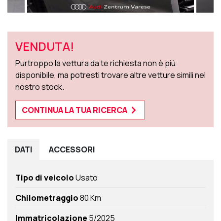
VENDUTA!
Purtroppo la vettura da te richiesta non è più
disponibile, ma potresti trovare altre vetture simili nel
nostro stock.
CONTINUA LA TUA RICERCA
DATI
ACCESSORI
Tipo di veicolo
Usato
Chilometraggio
80 Km
Immatricolazione
5/2025