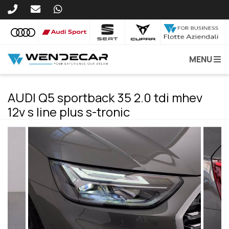
MENU
AUDI Q5 sportback 35 2.0 tdi mhev
12v s line plus s-tronic