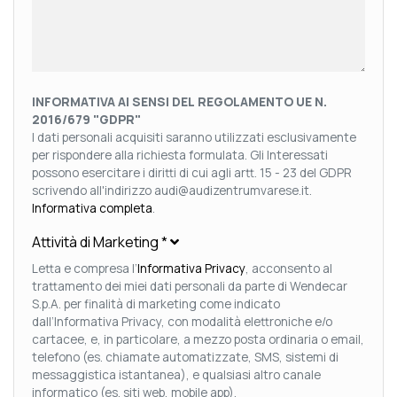
INFORMATIVA AI SENSI DEL REGOLAMENTO UE N.
2016/679 "GDPR"
I dati personali acquisiti saranno utilizzati esclusivamente
per rispondere alla richiesta formulata. Gli Interessati
possono esercitare i diritti di cui agli artt. 15 - 23 del GDPR
scrivendo all'indirizzo audi@audizentrumvarese.it.
Informativa completa
.
Attività di Marketing
*
Letta e compresa l’
Informativa Privacy
, acconsento al
trattamento dei miei dati personali da parte di Wendecar
S.p.A. per finalità di marketing come indicato
dall’Informativa Privacy, con modalità elettroniche e/o
cartacee, e, in particolare, a mezzo posta ordinaria o email,
telefono (es. chiamate automatizzate, SMS, sistemi di
messaggistica istantanea), e qualsiasi altro canale
informatico (es. siti web, mobile app).