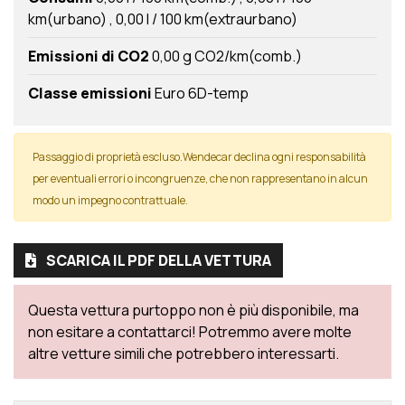
km(urbano)
0,00 l / 100 km(extraurbano)
Emissioni di CO2
0,00 g CO2/km(comb.)
Classe emissioni
Euro 6D-temp
Passaggio di proprietà escluso.Wendecar declina ogni responsabilità
per eventuali errori o incongruenze, che non rappresentano in alcun
modo un impegno contrattuale.
SCARICA IL PDF DELLA VETTURA
Questa vettura purtoppo non è più disponibile, ma
non esitare a contattarci! Potremmo avere molte
altre vetture simili che potrebbero interessarti.