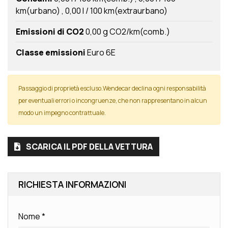
km(urbano)
0,00 l / 100 km(extraurbano)
Emissioni di CO2
0,00 g CO2/km(comb.)
Classe emissioni
Euro 6E
Passaggio di proprietà escluso.Wendecar declina ogni responsabilità
per eventuali errori o incongruenze, che non rappresentano in alcun
modo un impegno contrattuale.
SCARICA IL PDF DELLA VETTURA
RICHIESTA INFORMAZIONI
Nome
*