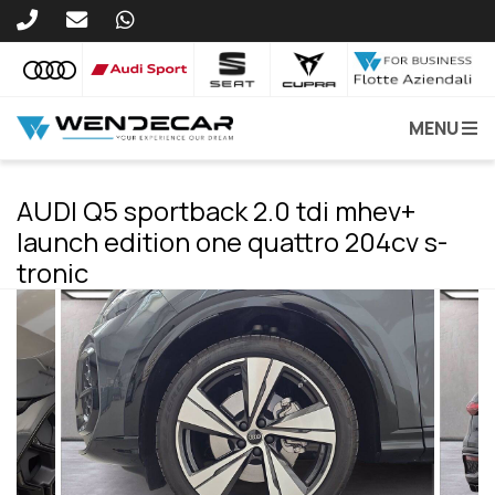
MENU
AUDI Q5 sportback 2.0 tdi mhev+
launch edition one quattro 204cv s-
tronic