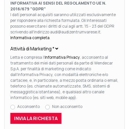
INFORMATIVA AI SENSI DEL REGOLAMENTO UE N.
2016/679 "GDPR"
I dati personali acquisiti saranno utilizzati esclusivamente
per rispondere alla richiesta formulata. Gli Interessati
possono esercitare i diritti di cui agli artt. 15 - 23 del GDPR
scrivendo all'indirizzo audi@audizentrumvarese.it.
Informativa completa
.
Attività di Marketing
*
Letta e compresa l’
Informativa Privacy
, acconsento al
trattamento dei miei dati personali da parte di Wendecar
S.p.A. per finalità di marketing come indicato
dall’Informativa Privacy, con modalità elettroniche e/o
cartacee, e, in particolare, a mezzo posta ordinaria o email,
telefono (es. chiamate automatizzate, SMS, sistemi di
messaggistica istantanea), e qualsiasi altro canale
informatico (es. siti web, mobile app).
Acconsento
Non acconsento