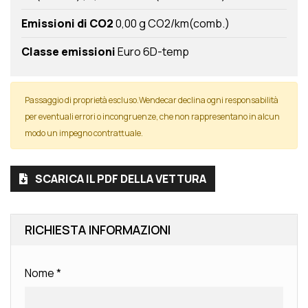
Emissioni di CO2
0,00 g CO2/km(comb.)
Classe emissioni
Euro 6D-temp
Passaggio di proprietà escluso.Wendecar declina ogni responsabilità
per eventuali errori o incongruenze, che non rappresentano in alcun
modo un impegno contrattuale.
SCARICA IL PDF DELLA VETTURA
RICHIESTA INFORMAZIONI
Nome
*