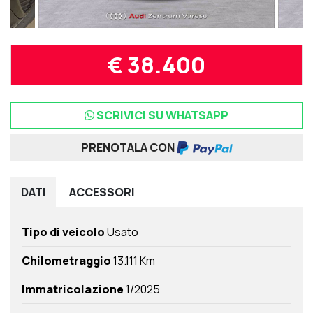
€ 38.400
SCRIVICI SU WHATSAPP
PRENOTALA CON
DATI
ACCESSORI
Tipo di veicolo
Usato
Chilometraggio
13.111 Km
Immatricolazione
1/2025