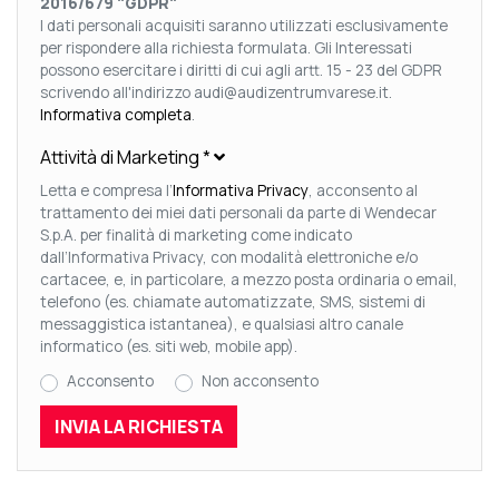
2016/679 "GDPR"
I dati personali acquisiti saranno utilizzati esclusivamente
per rispondere alla richiesta formulata. Gli Interessati
possono esercitare i diritti di cui agli artt. 15 - 23 del GDPR
scrivendo all'indirizzo audi@audizentrumvarese.it.
Informativa completa
.
Attività di Marketing
*
Letta e compresa l’
Informativa Privacy
, acconsento al
trattamento dei miei dati personali da parte di Wendecar
S.p.A. per finalità di marketing come indicato
dall’Informativa Privacy, con modalità elettroniche e/o
cartacee, e, in particolare, a mezzo posta ordinaria o email,
telefono (es. chiamate automatizzate, SMS, sistemi di
messaggistica istantanea), e qualsiasi altro canale
informatico (es. siti web, mobile app).
Acconsento
Non acconsento