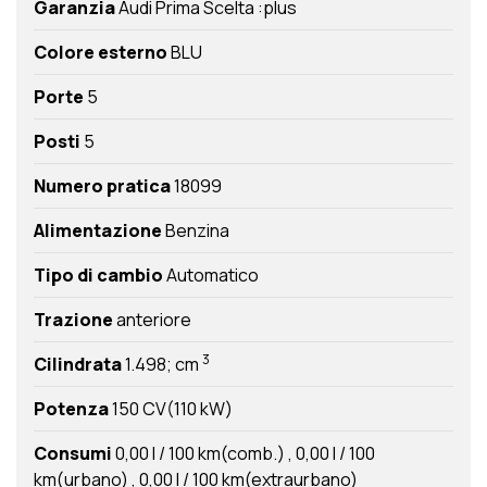
Garanzia
Audi Prima Scelta :plus
Colore esterno
BLU
Porte
5
Posti
5
Numero pratica
18099
Alimentazione
Benzina
Tipo di cambio
Automatico
Trazione
anteriore
3
Cilindrata
1.498; cm
Potenza
150 CV(110 kW)
Consumi
0,00 l / 100 km(comb.)
0,00 l / 100
km(urbano)
0,00 l / 100 km(extraurbano)