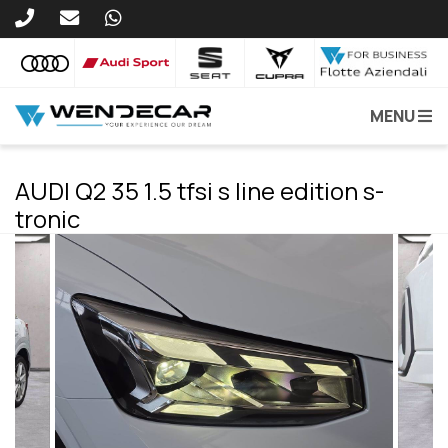
MENU
AUDI Q2 35 1.5 tfsi s line edition s-
tronic