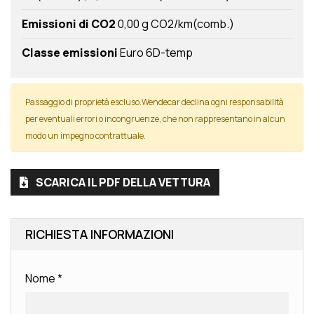
Emissioni di CO2
0,00 g CO2/km(comb.)
Classe emissioni
Euro 6D-temp
Passaggio di proprietà escluso.Wendecar declina ogni responsabilità
per eventuali errori o incongruenze, che non rappresentano in alcun
modo un impegno contrattuale.
SCARICA IL PDF DELLA VETTURA
RICHIESTA INFORMAZIONI
Nome
*