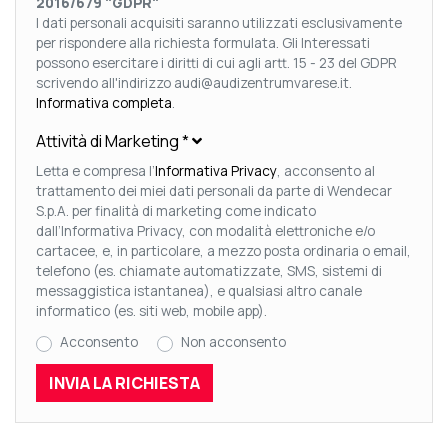
2016/679 "GDPR"
I dati personali acquisiti saranno utilizzati esclusivamente
per rispondere alla richiesta formulata. Gli Interessati
possono esercitare i diritti di cui agli artt. 15 - 23 del GDPR
scrivendo all'indirizzo audi@audizentrumvarese.it.
Informativa completa
.
Attività di Marketing
*
Letta e compresa l’
Informativa Privacy
, acconsento al
trattamento dei miei dati personali da parte di Wendecar
S.p.A. per finalità di marketing come indicato
dall’Informativa Privacy, con modalità elettroniche e/o
cartacee, e, in particolare, a mezzo posta ordinaria o email,
telefono (es. chiamate automatizzate, SMS, sistemi di
messaggistica istantanea), e qualsiasi altro canale
informatico (es. siti web, mobile app).
Acconsento
Non acconsento