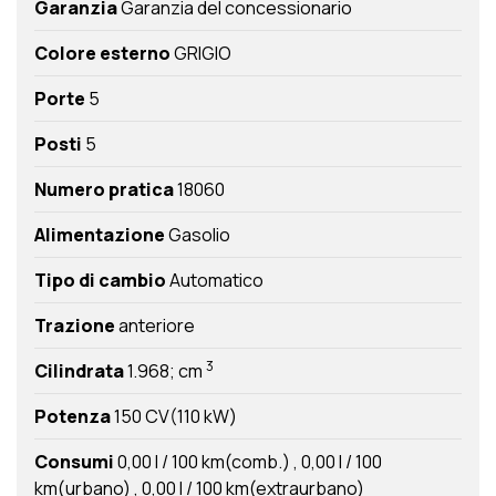
Garanzia
Garanzia del concessionario
Colore esterno
GRIGIO
Porte
5
Posti
5
Numero pratica
18060
Alimentazione
Gasolio
Tipo di cambio
Automatico
Trazione
anteriore
3
Cilindrata
1.968; cm
Potenza
150 CV(110 kW)
Consumi
0,00 l / 100 km(comb.)
0,00 l / 100
km(urbano)
0,00 l / 100 km(extraurbano)