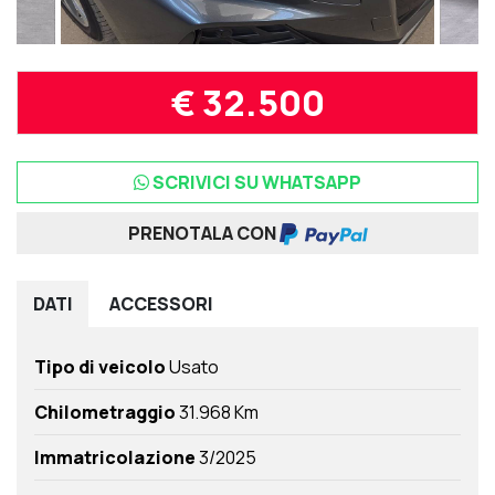
€ 32.500
SCRIVICI SU WHATSAPP
PRENOTALA CON
DATI
ACCESSORI
Tipo di veicolo
Usato
Chilometraggio
31.968 Km
Immatricolazione
3/2025