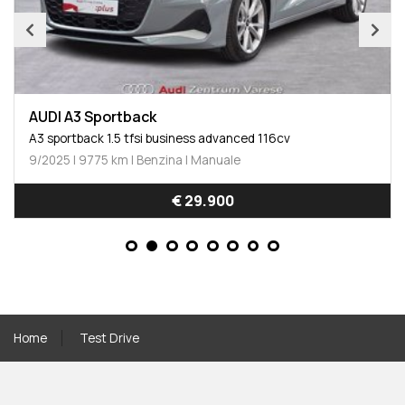
AUDI A3 Sportback
A3 sportback 1.5 tfsi business advanced 116cv
9/2025 | 9775 km | Benzina | Manuale
€ 29.900
Home
Test Drive