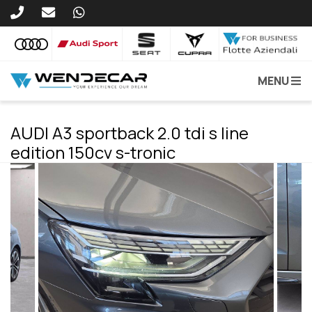
MENU
AUDI A3 sportback 2.0 tdi s line
edition 150cv s-tronic