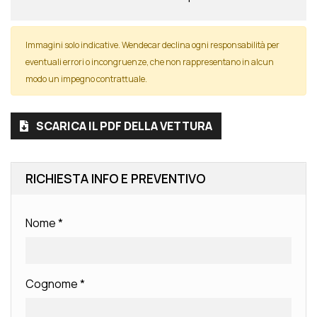
Immagini solo indicative. Wendecar declina ogni responsabilità per
eventuali errori o incongruenze, che non rappresentano in alcun
modo un impegno contrattuale.
SCARICA IL PDF DELLA VETTURA
RICHIESTA INFO E PREVENTIVO
Nome
*
Cognome
*