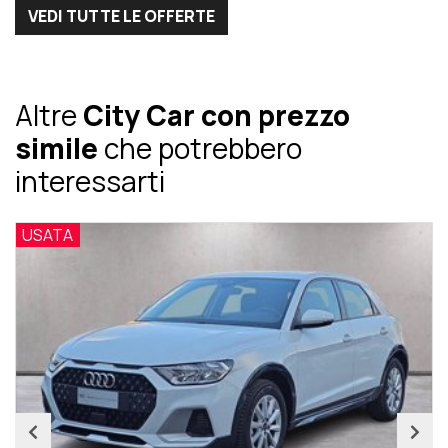
VEDI TUTTE LE OFFERTE
Altre
City Car con prezzo
simile
che potrebbero
interessarti
USATA