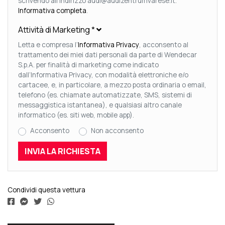
scrivendo all'indirizzo audi@audizentrumvarese.it.
Informativa completa
.
Attività di Marketing
*
Letta e compresa l’
Informativa Privacy
, acconsento al
trattamento dei miei dati personali da parte di Wendecar
S.p.A. per finalità di marketing come indicato
dall’Informativa Privacy, con modalità elettroniche e/o
cartacee, e, in particolare, a mezzo posta ordinaria o email,
telefono (es. chiamate automatizzate, SMS, sistemi di
messaggistica istantanea), e qualsiasi altro canale
informatico (es. siti web, mobile app).
Acconsento
Non acconsento
Condividi questa vettura