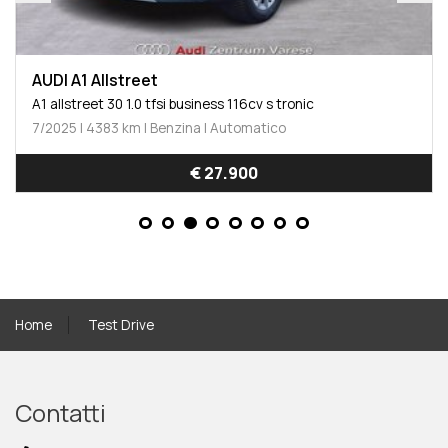
AUDI A1 Allstreet
A1 allstreet 30 1.0 tfsi business 116cv s tronic
7/2025 | 4383 km | Benzina | Automatico
€ 27.900
Home
Test Drive
Contatti