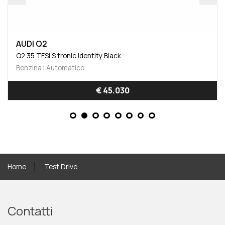
AUDI Q2
Q2 35 TFSI S tronic Identity Black
Benzina | Automatico
€ 45.030
Home
Test Drive
Contatti