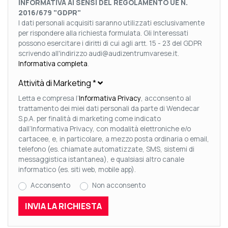
INFORMATIVA AI SENSI DEL REGOLAMENTO UE N.
2016/679 "GDPR"
I dati personali acquisiti saranno utilizzati esclusivamente
per rispondere alla richiesta formulata. Gli Interessati
possono esercitare i diritti di cui agli artt. 15 - 23 del GDPR
scrivendo all'indirizzo audi@audizentrumvarese.it.
Informativa completa
.
Attività di Marketing
*
Letta e compresa l’
Informativa Privacy
, acconsento al
trattamento dei miei dati personali da parte di Wendecar
S.p.A. per finalità di marketing come indicato
dall’Informativa Privacy, con modalità elettroniche e/o
cartacee, e, in particolare, a mezzo posta ordinaria o email,
telefono (es. chiamate automatizzate, SMS, sistemi di
messaggistica istantanea), e qualsiasi altro canale
informatico (es. siti web, mobile app).
Acconsento
Non acconsento