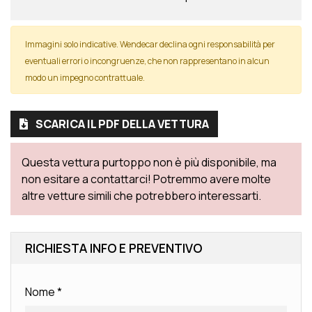
Immagini solo indicative. Wendecar declina ogni responsabilità per
eventuali errori o incongruenze, che non rappresentano in alcun
modo un impegno contrattuale.
SCARICA IL PDF DELLA VETTURA
Questa vettura purtoppo non è più disponibile, ma
non esitare a contattarci! Potremmo avere molte
altre vetture simili che potrebbero interessarti.
RICHIESTA INFO E PREVENTIVO
Nome
*