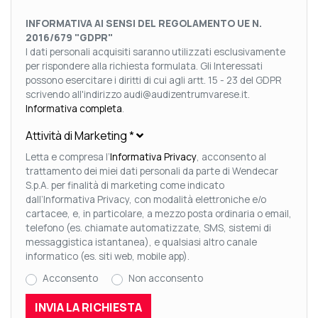
INFORMATIVA AI SENSI DEL REGOLAMENTO UE N.
2016/679 "GDPR"
I dati personali acquisiti saranno utilizzati esclusivamente
per rispondere alla richiesta formulata. Gli Interessati
possono esercitare i diritti di cui agli artt. 15 - 23 del GDPR
scrivendo all'indirizzo audi@audizentrumvarese.it.
Informativa completa
.
Attività di Marketing
*
Letta e compresa l’
Informativa Privacy
, acconsento al
trattamento dei miei dati personali da parte di Wendecar
S.p.A. per finalità di marketing come indicato
dall’Informativa Privacy, con modalità elettroniche e/o
cartacee, e, in particolare, a mezzo posta ordinaria o email,
telefono (es. chiamate automatizzate, SMS, sistemi di
messaggistica istantanea), e qualsiasi altro canale
informatico (es. siti web, mobile app).
Acconsento
Non acconsento