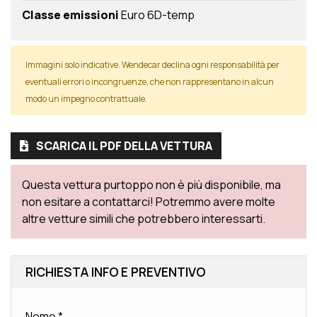
Classe emissioni
Euro 6D-temp
Immagini solo indicative. Wendecar declina ogni responsabilità per
eventuali errori o incongruenze, che non rappresentano in alcun
modo un impegno contrattuale.
SCARICA IL PDF DELLA VETTURA
Questa vettura purtoppo non è più disponibile, ma
non esitare a contattarci! Potremmo avere molte
altre vetture simili che potrebbero interessarti.
RICHIESTA INFO E PREVENTIVO
Nome
*