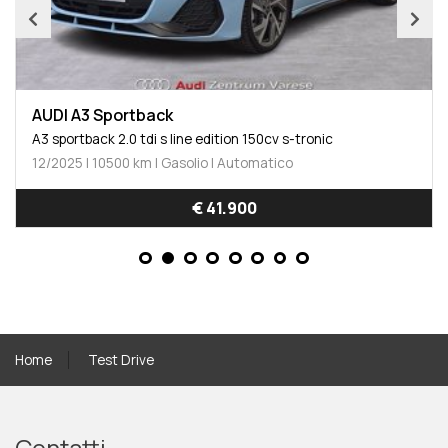
AUDI A3 Sportback
A3 sportback 2.0 tdi s line edition 150cv s-tronic
12/2025 | 10500 km | Gasolio | Automatico
€ 41.900
Home
Test Drive
Contatti