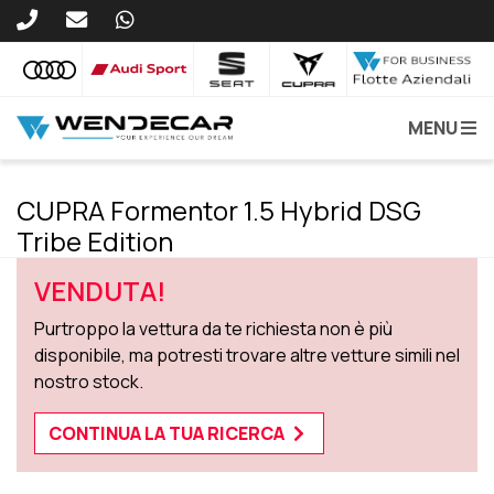
MENU
CUPRA Formentor 1.5 Hybrid DSG
Tribe Edition
VENDUTA!
Purtroppo la vettura da te richiesta non è più
disponibile, ma potresti trovare altre vetture simili nel
nostro stock.
CONTINUA LA TUA RICERCA