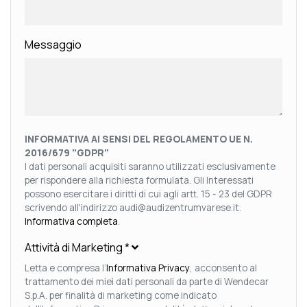
Messaggio
INFORMATIVA AI SENSI DEL REGOLAMENTO UE N.
2016/679 "GDPR"
I dati personali acquisiti saranno utilizzati esclusivamente
per rispondere alla richiesta formulata. Gli Interessati
possono esercitare i diritti di cui agli artt. 15 - 23 del GDPR
scrivendo all'indirizzo audi@audizentrumvarese.it.
Informativa completa
.
Attività di Marketing
*
Letta e compresa l’
Informativa Privacy
, acconsento al
trattamento dei miei dati personali da parte di Wendecar
S.p.A. per finalità di marketing come indicato