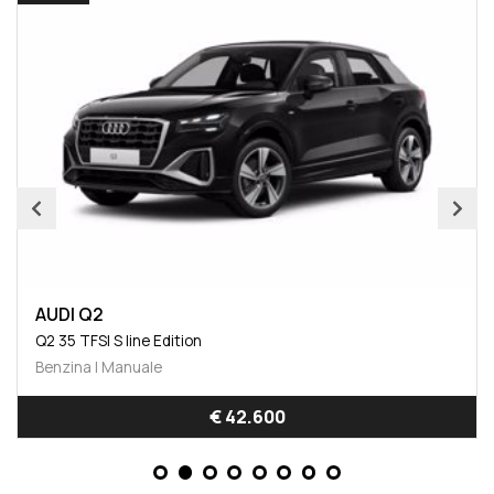
AUDI Q2
Q2 35 TFSI S line Edition
Benzina | Manuale
€ 42.600