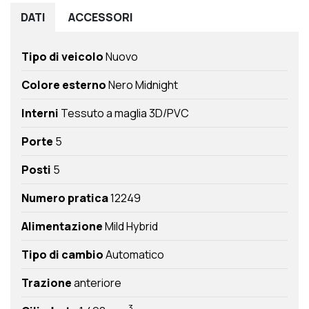
DATI
ACCESSORI
Tipo di veicolo
Nuovo
Colore esterno
Nero Midnight
Interni
Tessuto a maglia 3D/PVC
Porte
5
Posti
5
Numero pratica
12249
Alimentazione
Mild Hybrid
Tipo di cambio
Automatico
Trazione
anteriore
3