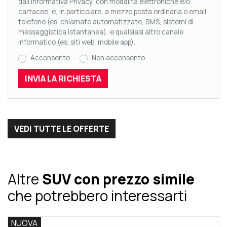
dall’Informativa Privacy, con modalità elettroniche e/o
cartacee, e, in particolare, a mezzo posta ordinaria o email,
telefono (es. chiamate automatizzate, SMS, sistemi di
messaggistica istantanea), e qualsiasi altro canale
informatico (es. siti web, mobile app).
Acconsento
Non acconsento
VEDI TUTTE LE OFFERTE
Altre
SUV con prezzo simile
che potrebbero interessarti
NUOVA