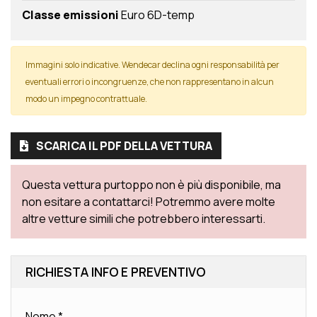
Classe emissioni
Euro 6D-temp
Immagini solo indicative. Wendecar declina ogni responsabilità per
eventuali errori o incongruenze, che non rappresentano in alcun
modo un impegno contrattuale.
SCARICA IL PDF DELLA VETTURA
Questa vettura purtoppo non è più disponibile, ma
non esitare a contattarci! Potremmo avere molte
altre vetture simili che potrebbero interessarti.
RICHIESTA INFO E PREVENTIVO
Nome
*