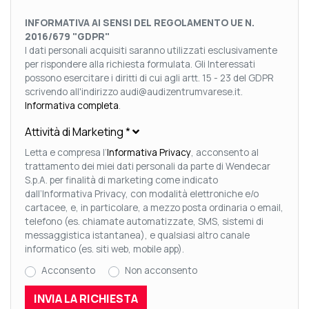
INFORMATIVA AI SENSI DEL REGOLAMENTO UE N.
2016/679 "GDPR"
I dati personali acquisiti saranno utilizzati esclusivamente
per rispondere alla richiesta formulata. Gli Interessati
possono esercitare i diritti di cui agli artt. 15 - 23 del GDPR
scrivendo all'indirizzo audi@audizentrumvarese.it.
Informativa completa
.
Attività di Marketing
*
Letta e compresa l’
Informativa Privacy
, acconsento al
trattamento dei miei dati personali da parte di Wendecar
S.p.A. per finalità di marketing come indicato
dall’Informativa Privacy, con modalità elettroniche e/o
cartacee, e, in particolare, a mezzo posta ordinaria o email,
telefono (es. chiamate automatizzate, SMS, sistemi di
messaggistica istantanea), e qualsiasi altro canale
informatico (es. siti web, mobile app).
Acconsento
Non acconsento