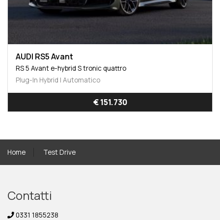
AUDI RS5 Avant
RS 5 Avant e-hybrid S tronic quattro
Plug-In Hybrid | Automatico
€ 151.730
Home
Test Drive
Contatti
0331 1855238