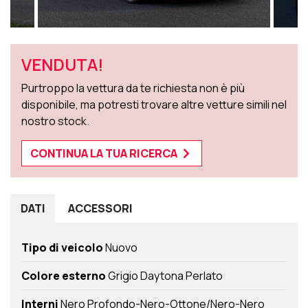
VENDUTA!
Purtroppo la vettura da te richiesta non è più
disponibile, ma potresti trovare altre vetture simili nel
nostro stock.
CONTINUA LA TUA RICERCA
DATI
ACCESSORI
Tipo di veicolo
Nuovo
Colore esterno
Grigio Daytona Perlato
Interni
Nero Profondo-Nero-Ottone/Nero-Nero