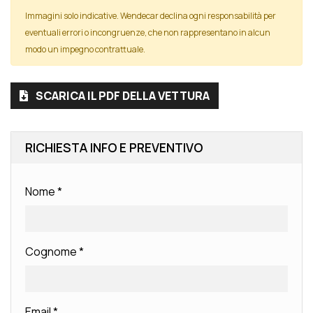
Immagini solo indicative. Wendecar declina ogni responsabilità per
eventuali errori o incongruenze, che non rappresentano in alcun
modo un impegno contrattuale.
SCARICA IL PDF DELLA VETTURA
RICHIESTA INFO E PREVENTIVO
Nome
*
Cognome
*
Email
*