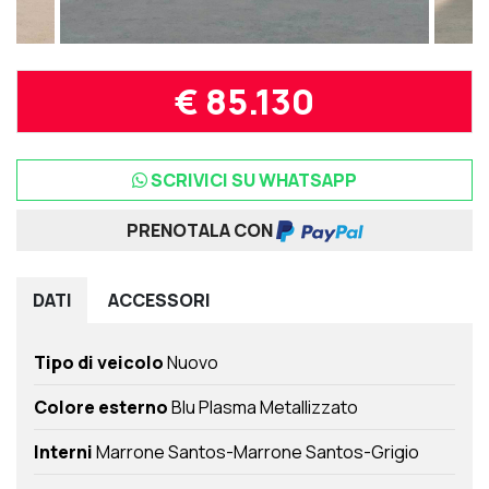
€ 85.130
SCRIVICI SU WHATSAPP
PRENOTALA CON
DATI
ACCESSORI
Tipo di veicolo
Nuovo
Colore esterno
Blu Plasma Metallizzato
Interni
Marrone Santos-Marrone Santos-Grigio