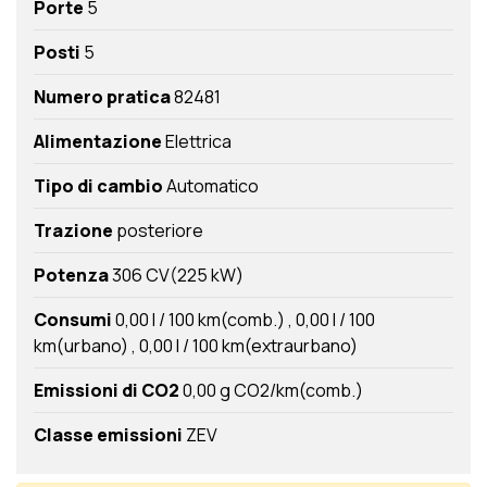
Porte
5
Posti
5
Numero pratica
82481
Alimentazione
Elettrica
Tipo di cambio
Automatico
Trazione
posteriore
Potenza
306 CV(225 kW)
Consumi
0,00 l / 100 km(comb.)
0,00 l / 100
km(urbano)
0,00 l / 100 km(extraurbano)
Emissioni di CO2
0,00 g CO2/km(comb.)
Classe emissioni
ZEV