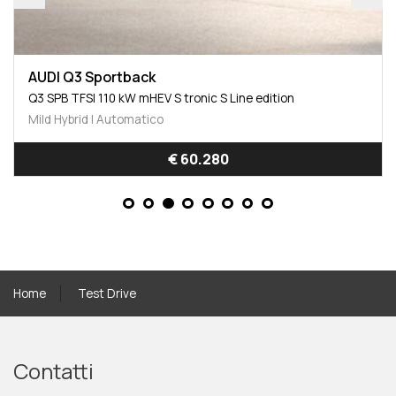
AUDI Q3 Sportback
Q3 SPB TFSI 110 kW mHEV S tronic S Line edition
Mild Hybrid | Automatico
€ 60.280
Home
Test Drive
Contatti