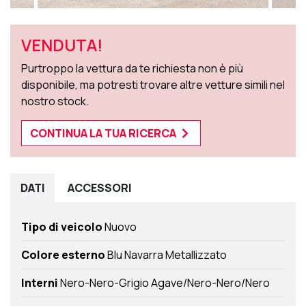
VENDUTA!
Purtroppo la vettura da te richiesta non è più
disponibile, ma potresti trovare altre vetture simili nel
nostro stock.
CONTINUA LA TUA RICERCA
DATI
ACCESSORI
Tipo di veicolo
Nuovo
Colore esterno
Blu Navarra Metallizzato
Interni
Nero-Nero-Grigio Agave/Nero-Nero/Nero