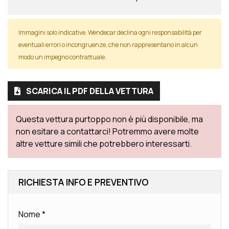
Immagini solo indicative. Wendecar declina ogni responsabilità per
eventuali errori o incongruenze, che non rappresentano in alcun
modo un impegno contrattuale.
SCARICA IL PDF DELLA VETTURA
Questa vettura purtoppo non è più disponibile, ma
non esitare a contattarci! Potremmo avere molte
altre vetture simili che potrebbero interessarti.
RICHIESTA INFO E PREVENTIVO
Nome
*