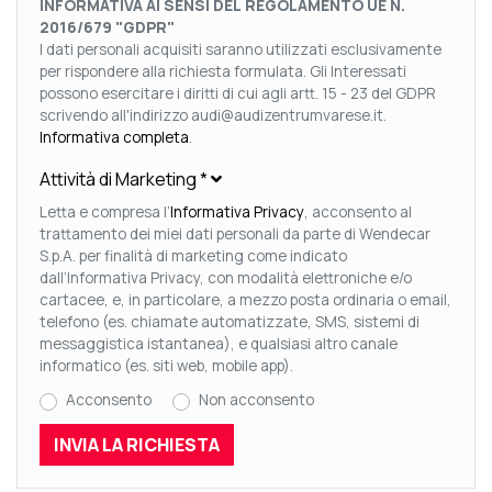
INFORMATIVA AI SENSI DEL REGOLAMENTO UE N.
2016/679 "GDPR"
I dati personali acquisiti saranno utilizzati esclusivamente
per rispondere alla richiesta formulata. Gli Interessati
possono esercitare i diritti di cui agli artt. 15 - 23 del GDPR
scrivendo all'indirizzo audi@audizentrumvarese.it.
Informativa completa
.
Attività di Marketing
*
Letta e compresa l’
Informativa Privacy
, acconsento al
trattamento dei miei dati personali da parte di Wendecar
S.p.A. per finalità di marketing come indicato
dall’Informativa Privacy, con modalità elettroniche e/o
cartacee, e, in particolare, a mezzo posta ordinaria o email,
telefono (es. chiamate automatizzate, SMS, sistemi di
messaggistica istantanea), e qualsiasi altro canale
informatico (es. siti web, mobile app).
Acconsento
Non acconsento