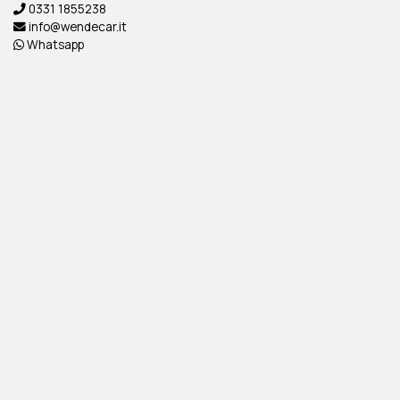
0331 1855238
info@wendecar.it
Whatsapp