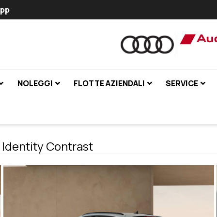
pp
NOLEGGI
FLOTTE AZIENDALI
SERVICE
 Identity Contrast