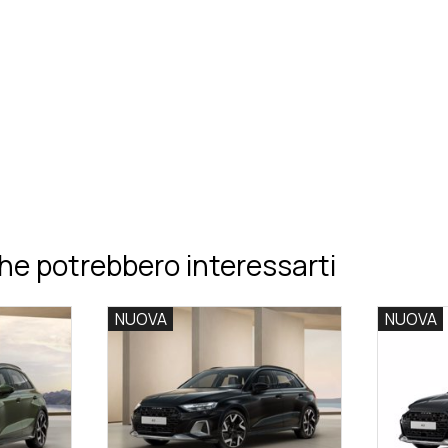
he potrebbero interessarti
NUOVA
NUOVA