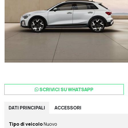
SCRIVICI SU WHATSAPP
DATI
PRINCIPALI
ACCESSORI
Tipo di veicolo
Nuovo