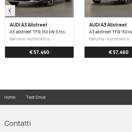
AUDI A3 Allstreet
AUDI A3 Allstreet
A3 allstreet TFSI 150 kW S tronic Identity Contrast
Benzina | Automatico
Benzina | Automatico
€ 57.460
€ 57.460
Home
Test Drive
Contatti