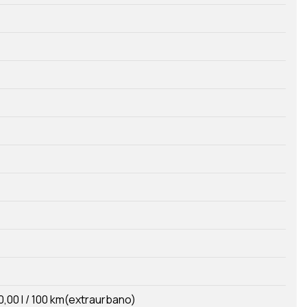
0,00 l / 100 km(extraurbano)