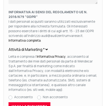
INFORMATIVA AI SENSI DEL REGOLAMENTO UE N.
2016/679 "GDPR"
I dati personali acquisiti saranno utilizzati esclusivamente
per rispondere alla richiesta formulata. Gli Interessati
possono esercitare i diritti di cui agli artt. 15 - 23 del GDPR
scrivendo all'indirizzo audi@audizentrumvarese.it.
Informativa completa
.
Attività di Marketing
*
Letta e compresa l’
Informativa Privacy
, acconsento al
trattamento dei miei dati personali da parte di Wendecar
S.p.A. per finalità di marketing come indicato
dall’Informativa Privacy, con modalità elettroniche e/o
cartacee, e, in particolare, a mezzo posta ordinaria o email,
telefono (es. chiamate automatizzate, SMS, sistemi di
messaggistica istantanea), e qualsiasi altro canale
informatico (es. siti web, mobile app).
Acconsento
Non acconsento