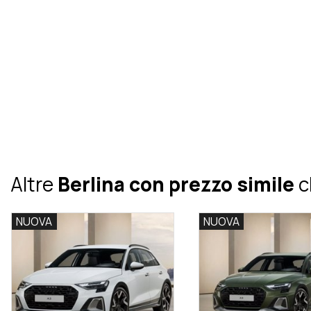
Altre
Berlina con prezzo simile
c
NUOVA
NUOVA