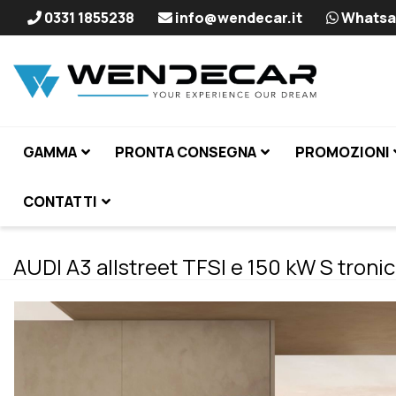
0331 1855238
info@wendecar.it
Whatsa
GAMMA
PRONTA CONSEGNA
PROMOZIONI
CONTATTI
AUDI A3 allstreet TFSI e 150 kW S tronic