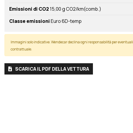
Emissioni di CO2
15,00 g CO2/km(comb.)
Classe emissioni
Euro 6D-temp
Immagini solo indicative. Wendecar declina ogni responsabilità per eventua
contrattuale.
SCARICA IL PDF DELLA VETTURA