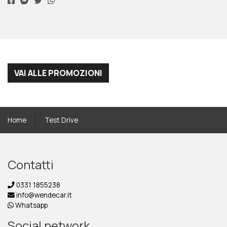
VAI ALLE PROMOZIONI
Home
Test Drive
Contatti
0331 1855238
info@wendecar.it
Whatsapp
Social network