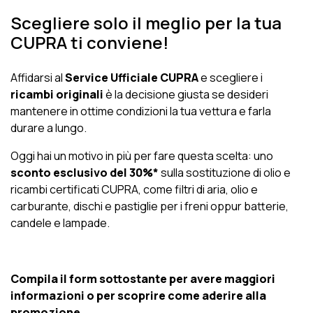
Scegliere solo il meglio per la tua
CUPRA ti conviene!
Affidarsi al
Service Ufficiale CUPRA
e scegliere i
ricambi originali
è la decisione giusta se desideri
mantenere in ottime condizioni la tua vettura e farla
durare a lungo.
Oggi hai un motivo in più per fare questa scelta: uno
sconto esclusivo del 30%*
sulla sostituzione di olio e
ricambi certificati CUPRA, come filtri di aria, olio e
carburante, dischi e pastiglie per i freni oppur batterie,
candele e lampade.
Compila il form sottostante per avere maggiori
informazioni o per scoprire come aderire alla
promozione.