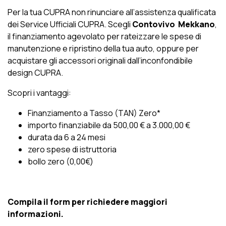
Per la tua CUPRA non rinunciare all’assistenza qualificata
dei Service Ufficiali CUPRA. Scegli
Contovivo Mekkano
,
il finanziamento agevolato per rateizzare le spese di
manutenzione e ripristino della tua auto, oppure per
acquistare gli accessori originali dall’inconfondibile
design CUPRA.
Scopri i vantaggi:
Finanziamento a Tasso (TAN) Zero*
importo finanziabile da 500,00 € a 3.000,00 €
durata da 6 a 24 mesi
zero spese di istruttoria
bollo zero (0,00€)
Compila il form per richiedere maggiori
informazioni.