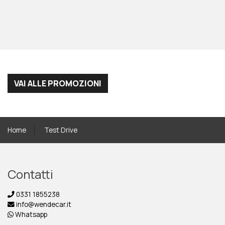
VAI ALLE PROMOZIONI
Home
Test Drive
Contatti
0331 1855238
info@wendecar.it
Whatsapp