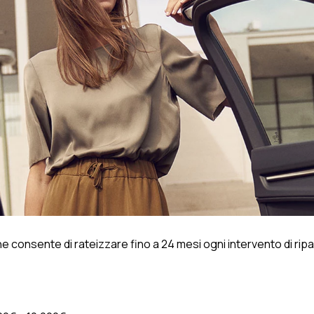
he consente di rateizzare fino a 24 mesi ogni intervento di rip