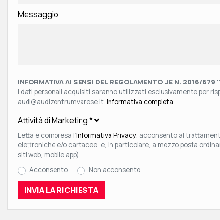
Messaggio
INFORMATIVA AI SENSI DEL REGOLAMENTO UE N. 2016/679 
I dati personali acquisiti saranno utilizzati esclusivamente per rispo
audi@audizentrumvarese.it.
Informativa completa
.
Attività di Marketing
*
Letta e compresa l’
Informativa Privacy
, acconsento al trattamento
elettroniche e/o cartacee, e, in particolare, a mezzo posta ordin
siti web, mobile app).
Acconsento
Non acconsento