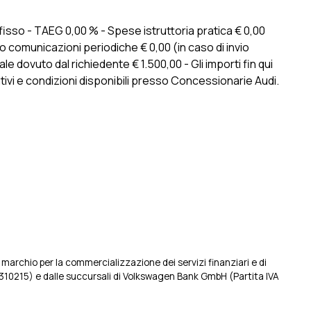
fisso - TAEG 0,00 % - Spese istruttoria pratica € 0,00
to comunicazioni periodiche € 0,00 (in caso di invio
 dovuto dal richiedente € 1.500,00 - Gli importi fin qui
tivi e condizioni disponibili presso Concessionarie Audi.
marchio per la commercializzazione dei servizi finanziari e di
1310215) e dalle succursali di Volkswagen Bank GmbH (Partita IVA