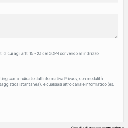
 di cui agli artt. 15 - 23 del GDPR scrivendo all'indirizzo
keting come indicato dall’Informativa Privacy, con modalità
aggistica istantanea), e qualsiasi altro canale informatico (es.