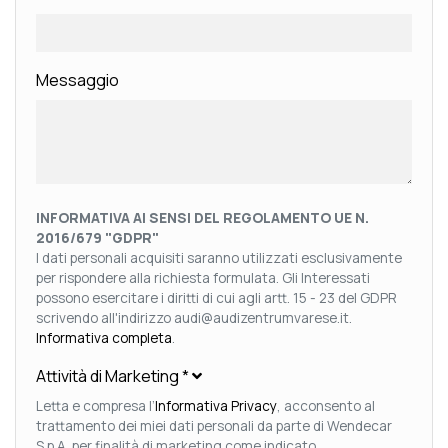
Messaggio
INFORMATIVA AI SENSI DEL REGOLAMENTO UE N.
2016/679 "GDPR"
I dati personali acquisiti saranno utilizzati esclusivamente
per rispondere alla richiesta formulata. Gli Interessati
possono esercitare i diritti di cui agli artt. 15 - 23 del GDPR
scrivendo all'indirizzo audi@audizentrumvarese.it.
Informativa completa
.
Attività di Marketing
*
Letta e compresa l’
Informativa Privacy
, acconsento al
trattamento dei miei dati personali da parte di Wendecar
S.p.A. per finalità di marketing come indicato