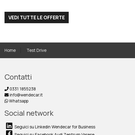
VEDI TUTTE LE OFFERTE
Home
Test Drive
Contatti
0331 1855238
info@wendecar.it
Whatsapp
Social network
Seguici su Linkedin Wendecar for Business
Seguici su Facebook Audi Zentrum Varese