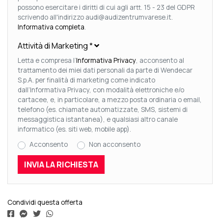
possono esercitare i diritti di cui agli artt. 15 - 23 del GDPR
scrivendo all'indirizzo audi@audizentrumvarese.it.
Informativa completa
.
Attività di Marketing
*
Letta e compresa l’
Informativa Privacy
, acconsento al
trattamento dei miei dati personali da parte di Wendecar
S.p.A. per finalità di marketing come indicato
dall’Informativa Privacy, con modalità elettroniche e/o
cartacee, e, in particolare, a mezzo posta ordinaria o email,
telefono (es. chiamate automatizzate, SMS, sistemi di
messaggistica istantanea), e qualsiasi altro canale
informatico (es. siti web, mobile app).
Acconsento
Non acconsento
Condividi questa offerta