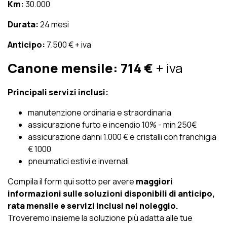
Km:
30.000
Durata:
24 mesi
Anticipo:
7.500 € + iva
Canone mensile:
714 €
+ iva
Principali servizi inclusi:
manutenzione ordinaria e straordinaria
assicurazione furto e incendio 10% - min 250€
assicurazione danni 1.000 € e cristalli con franchigia
€ 1000
pneumatici estivi e invernali
Compila il form qui sotto per avere
maggiori
informazioni sulle soluzioni disponibili di anticipo,
rata mensile e servizi inclusi nel noleggio.
Troveremo insieme la soluzione più adatta alle tue