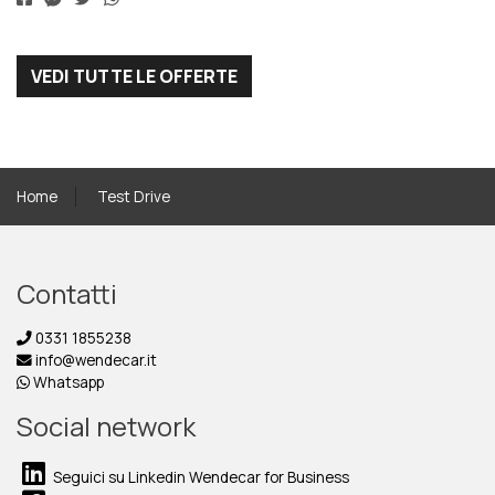
VEDI TUTTE LE OFFERTE
Home
Test Drive
Contatti
0331 1855238
info@wendecar.it
Whatsapp
Social network
Seguici su Linkedin Wendecar for Business