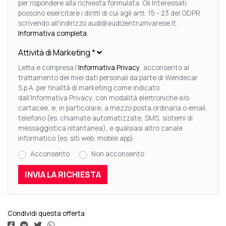
per rispondere alla richiesta formulata. Gli Interessati
possono esercitare i diritti di cui agli artt. 15 - 23 del GDPR
scrivendo all'indirizzo audi@audizentrumvarese.it.
Informativa completa
.
Attività di Marketing
*
Letta e compresa l’
Informativa Privacy
, acconsento al
trattamento dei miei dati personali da parte di Wendecar
S.p.A. per finalità di marketing come indicato
dall’Informativa Privacy, con modalità elettroniche e/o
cartacee, e, in particolare, a mezzo posta ordinaria o email,
telefono (es. chiamate automatizzate, SMS, sistemi di
messaggistica istantanea), e qualsiasi altro canale
informatico (es. siti web, mobile app).
Acconsento
Non acconsento
Condividi questa offerta