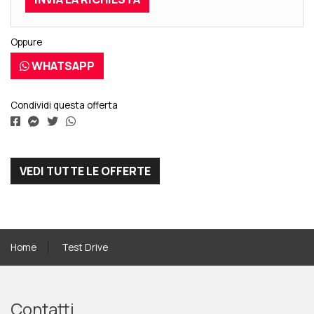
Oppure
WHATSAPP
Condividi questa offerta
VEDI TUTTE LE OFFERTE
Home
Test Drive
Contatti