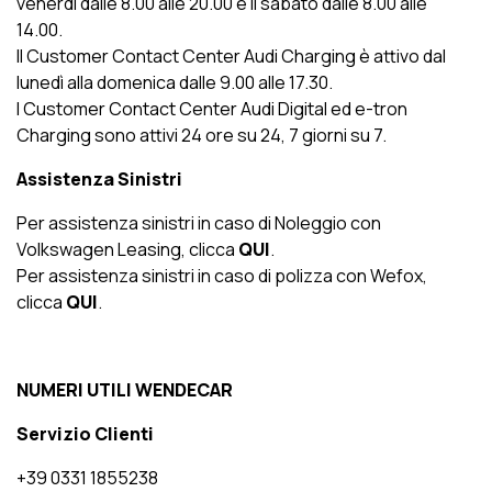
venerdì dalle 8.00 alle 20.00 e il sabato dalle 8.00 alle
14.00.
Il Customer Contact Center Audi Charging è attivo dal
lunedì alla domenica dalle 9.00 alle 17.30.
I Customer Contact Center Audi Digital ed e-tron
Charging sono attivi 24 ore su 24, 7 giorni su 7.
Assistenza Sinistri
Per assistenza sinistri in caso di Noleggio con
Volkswagen Leasing, clicca
QUI
.
Per assistenza sinistri in caso di polizza con Wefox,
clicca
QUI
.
NUMERI UTILI WENDECAR
Servizio Clienti
+39 0331 1855238