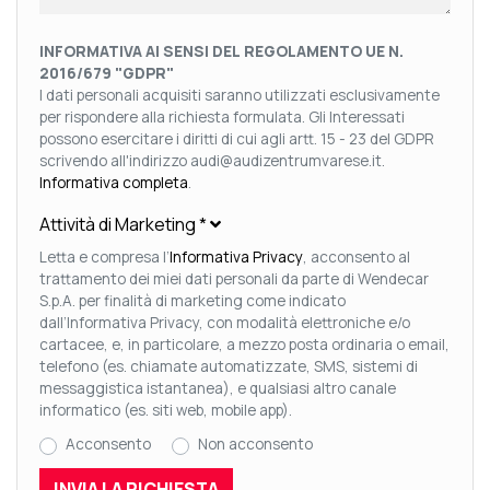
INFORMATIVA AI SENSI DEL REGOLAMENTO UE N.
2016/679 "GDPR"
I dati personali acquisiti saranno utilizzati esclusivamente
per rispondere alla richiesta formulata. Gli Interessati
possono esercitare i diritti di cui agli artt. 15 - 23 del GDPR
scrivendo all'indirizzo audi@audizentrumvarese.it.
Informativa completa
.
Attività di Marketing
*
Letta e compresa l’
Informativa Privacy
, acconsento al
trattamento dei miei dati personali da parte di Wendecar
S.p.A. per finalità di marketing come indicato
dall’Informativa Privacy, con modalità elettroniche e/o
cartacee, e, in particolare, a mezzo posta ordinaria o email,
telefono (es. chiamate automatizzate, SMS, sistemi di
messaggistica istantanea), e qualsiasi altro canale
informatico (es. siti web, mobile app).
Acconsento
Non acconsento