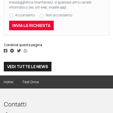
messaggistica istantanea), e qualsiasi altro canale
informatico (es. siti web, mobile app).
Acconsento
Non acconsento
Condividi questa pagina
VEDI TUTTE LE NEWS
Home
Test Drive
Contatti