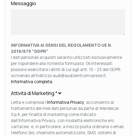
Messaggio
INFORMATIVA AI SENSI DEL REGOLAMENTO UE N.
2016/679 "GDPR"
I dati personali acquisiti saranno utilizzati esclusivamente
per rispondere alla richiesta formulata. Gli Interessati
possono esercitare i diritti di cui agli artt. 15 - 23 del GDPR
scrivendo all'indirizzo audi@audizentrumvarese.it.
Informativa completa
.
Attività di Marketing
*
Letta e compresa l’
Informativa Privacy
, acconsento al
trattamento dei miei dati personali da parte di Wendecar
S.p.A. per finalità di marketing come indicato
dall’Informativa Privacy, con modalità elettroniche e/o
cartacee, e, in particolare, a mezzo posta ordinaria o email,
telefono (es. chiamate automatizzate, SMS, sistemi di