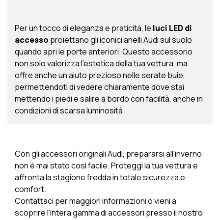
Per un tocco di eleganza e praticità, le
luci LED di
accesso
proiettano gli iconici anelli Audi sul suolo
quando apri le porte anteriori. Questo accessorio
non solo valorizza l’estetica della tua vettura, ma
offre anche un aiuto prezioso nelle serate buie,
permettendoti di vedere chiaramente dove stai
mettendo i piedi e salire a bordo con facilità, anche in
condizioni di scarsa luminosità.
Con gli accessori originali Audi, prepararsi all'inverno
non è mai stato così facile. Proteggi la tua vettura e
affronta la stagione fredda in totale sicurezza e
comfort.
Contattaci per maggiori informazioni o vieni a
scoprire l'intera gamma di accessori presso il nostro