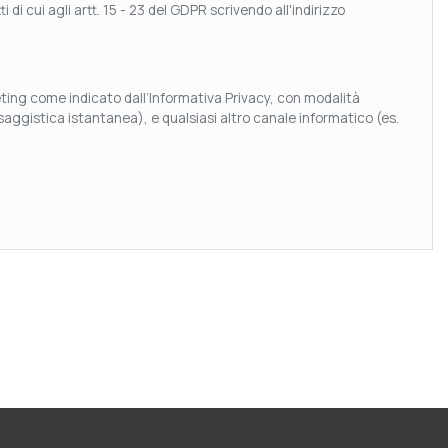
 di cui agli artt. 15 - 23 del GDPR scrivendo all'indirizzo
keting come indicato dall’Informativa Privacy, con modalità
aggistica istantanea), e qualsiasi altro canale informatico (es.