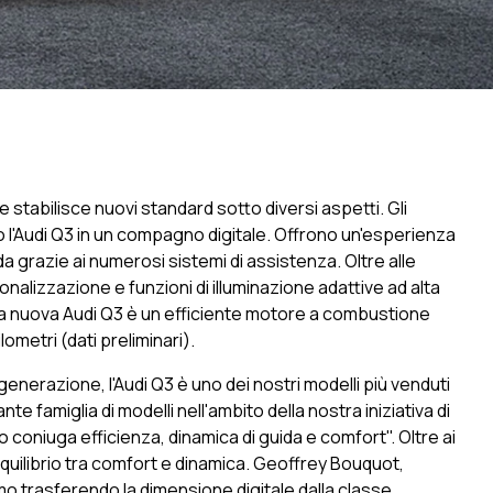
stabilisce nuovi standard sotto diversi aspetti. Gli
'Audi Q3 in un compagno digitale. Offrono un'esperienza
a grazie ai numerosi sistemi di assistenza. Oltre alle
onalizzazione e funzioni di illuminazione adattive ad alta
della nuova Audi Q3 è un efficiente motore a combustione
ometri (dati preliminari).
 generazione, l'Audi Q3 è uno dei nostri modelli più venduti
e famiglia di modelli nell'ambito della nostra iniziativa di
coniuga efficienza, dinamica di guida e comfort". Oltre ai
equilibrio tra comfort e dinamica. Geoffrey Bouquot,
mo trasferendo la dimensione digitale dalla classe