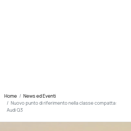
Home
News ed Eventi
Nuovo punto di riferimento nella classe compatta:
Audi Q3