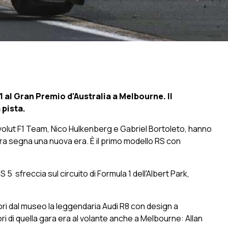
1 al Gran Premio d'Australia a Melbourne. Il
 pista.
i Revolut F1 Team, Nico Hulkenberg e Gabriel Bortoleto, hanno
ura segna una nuova era. È il primo modello RS con
S 5 sfreccia sul circuito di Formula 1 dell'Albert Park,
uori dal museo la leggendaria Audi R8 con design a
tori di quella gara era al volante anche a Melbourne: Allan