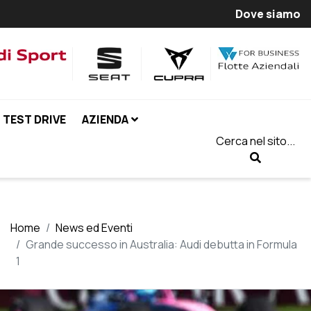
Dove siamo
TEST DRIVE
AZIENDA
Cerca nel sito...
Home
News ed Eventi
Grande successo in Australia: Audi debutta in Formula
1