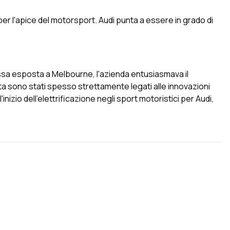
 per l'apice del motorsport. Audi punta a essere in grado di
ssa esposta a Melbourne, l'azienda entusiasmava il
ata sono stati spesso strettamente legati alle innovazioni
inizio dell'elettrificazione negli sport motoristici per Audi,