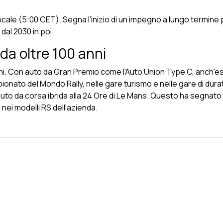
 locale (5:00 CET). Segna l'inizio di un impegno a lungo termine
dal 2030 in poi.
da oltre 100 anni
nni. Con auto da Gran Premio come l'Auto Union Type C, anch'e
pionato del Mondo Rally, nelle gare turismo e nelle gare di dur
auto da corsa ibrida alla 24 Ore di Le Mans. Questo ha segnato l'
nei modelli RS dell'azienda.