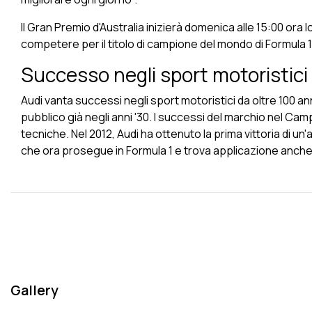
Il Gran Premio d'Australia inizierà domenica alle 15:00 ora
competere per il titolo di campione del mondo di Formula 1 
Successo negli sport motoristici 
Audi vanta
successi negli sport motoristici
da oltre 100 a
pubblico già negli anni '30. I successi del marchio nel Cam
tecniche. Nel 2012, Audi ha ottenuto la prima vittoria di un'
che ora prosegue in Formula 1 e trova applicazione anche 
Gallery