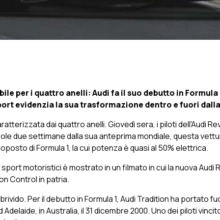
e per i quattro anelli: Audi fa il suo debutto in Formula 
rt evidenzia la sua trasformazione dentro e fuori dalla
aratterizzata dai quattro anelli. Giovedì sera, i piloti dell'Aud
A sole due settimane dalla sua anteprima mondiale, questa vett
oposto di Formula 1, la cui potenza è quasi al 50% elettrica.
li sport motoristici è mostrato in un
filmato
in cui la nuova Audi R
on Control in patria.
ivido. Per il debutto in Formula 1, Audi Tradition ha portato f
 Adelaide, in Australia, il 31 dicembre 2000. Uno dei piloti vinci