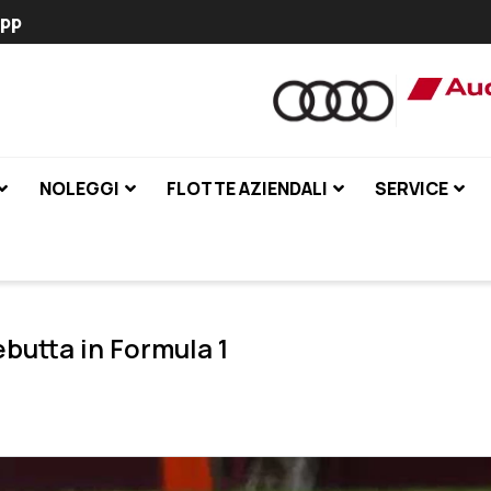
pp
NOLEGGI
FLOTTE AZIENDALI
SERVICE
butta in Formula 1