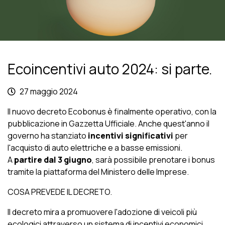
Ecoincentivi auto 2024: si parte.
27 maggio 2024
Il nuovo decreto Ecobonus è finalmente operativo, con la
pubblicazione in Gazzetta Ufficiale. Anche quest'anno il
governo ha stanziato
incentivi significativi
per
l'acquisto di auto elettriche e a basse emissioni.
A
partire dal 3 giugno
, sarà possibile prenotare i bonus
tramite la piattaforma del Ministero delle Imprese.
COSA PREVEDE IL DECRETO.
Il decreto mira a promuovere l'adozione di veicoli più
ecologici attraverso un sistema di incentivi economici