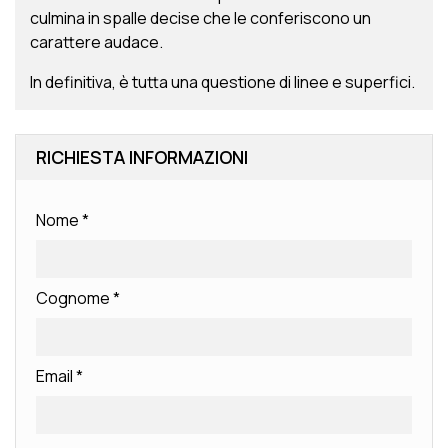
culmina in spalle decise che le conferiscono un
carattere audace.
In definitiva, è tutta una questione di linee e superfici.
RICHIESTA INFORMAZIONI
Nome
*
Cognome
*
Email
*