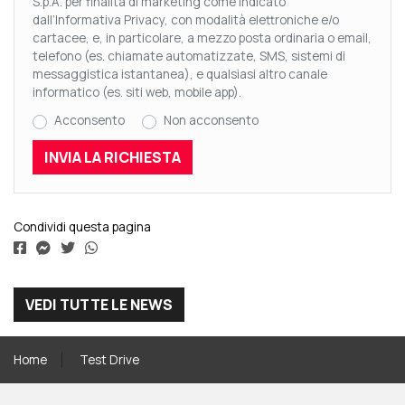
S.p.A. per finalità di marketing come indicato
dall’Informativa Privacy, con modalità elettroniche e/o
cartacee, e, in particolare, a mezzo posta ordinaria o email,
telefono (es. chiamate automatizzate, SMS, sistemi di
messaggistica istantanea), e qualsiasi altro canale
informatico (es. siti web, mobile app).
Acconsento
Non acconsento
Condividi questa pagina
VEDI TUTTE LE NEWS
Home
Test Drive