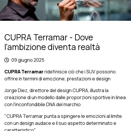
CUPRA Terramar - Dove
l'ambizione diventa realtà
09 giugno 2025
CUPRA Terramar
ridefinisce ciò che i SUV possono
offrire in termini di emozione, prestazioni e design
Jorge Diez, direttore del design CUPRA, illustra la
creazione di un modello dalle proporzioni sportive in linea
con l'inconfondibile DNA del marchio
"CUPRA Terramar punta a spingere le emozioni al limite
con un design audace e il suo aspetto determinato e
caratteristico"