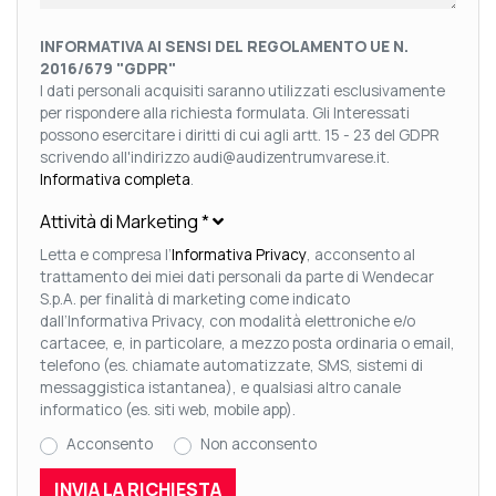
INFORMATIVA AI SENSI DEL REGOLAMENTO UE N.
2016/679 "GDPR"
I dati personali acquisiti saranno utilizzati esclusivamente
per rispondere alla richiesta formulata. Gli Interessati
possono esercitare i diritti di cui agli artt. 15 - 23 del GDPR
scrivendo all'indirizzo audi@audizentrumvarese.it.
Informativa completa
.
Attività di Marketing
*
Letta e compresa l’
Informativa Privacy
, acconsento al
trattamento dei miei dati personali da parte di Wendecar
S.p.A. per finalità di marketing come indicato
dall’Informativa Privacy, con modalità elettroniche e/o
cartacee, e, in particolare, a mezzo posta ordinaria o email,
telefono (es. chiamate automatizzate, SMS, sistemi di
messaggistica istantanea), e qualsiasi altro canale
informatico (es. siti web, mobile app).
Acconsento
Non acconsento