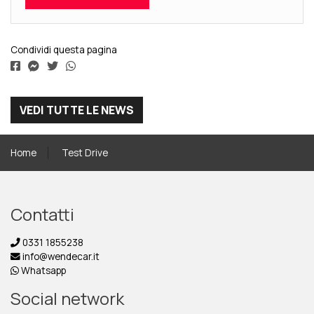
Condividi questa pagina
VEDI TUTTE LE NEWS
Home
Test Drive
Contatti
0331 1855238
info@wendecar.it
Whatsapp
Social network