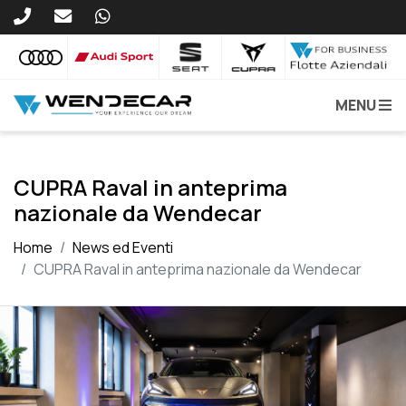
MENU
CUPRA Raval in anteprima
nazionale da Wendecar
Home
News ed Eventi
CUPRA Raval in anteprima nazionale da Wendecar