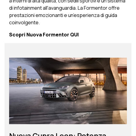
a interni di alta qualità, con sedili sportivi e un sistema
di infotainment all'avanguardia. La Formentor offre
prestazioni emozionanti e un’esperienza di guida
coinvolgente.
Scopri Nuova Formentor
QUI
Nuova Cupra Leon: Potenza