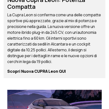
Compatta
La Cupra Leon si conferma come una delle compatte
sportive più apprezzate, grazie al mix di potenza e
precisione nella guida. La nuova versione offre un
motore ibrido plug-in da 245 CV, con un’autonomia
elettrica fino a 60 km. Gli interni sportivi sono
caratterizzati da sedili in Alcantara e un cockpit
digitale da 10,25 pollici. All'esterno, il design si
distingue per i dettagli in rame e le nuove opzioni di
cerchi in lega da 19 pollici.
Scopri Nuova CUPRA Leon
QUI