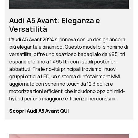
Audi A5 Avant: Eleganza e
Versatilità
L'Audi A5 Avant 2024 si rinnova con un design ancora
più elegante e dinamico. Questo modello, sinonimo di
versatilità, offre uno spazioso bagagliaio da 495 litri
espandibile fino a 1.495 litri con i sedili posteriori
abbattuti. Tra le novità principali troviamo i nuovi
gruppi ottici a LED, un sistema di infotainment MMI
aggiornato con schermo touch da 12,3 pollici e
motorizzazioni efficienti che includono opzioni mild-
hybrid per una maggiore efficienza nei consumi.
Scopri Audi A5 Avant
QUI