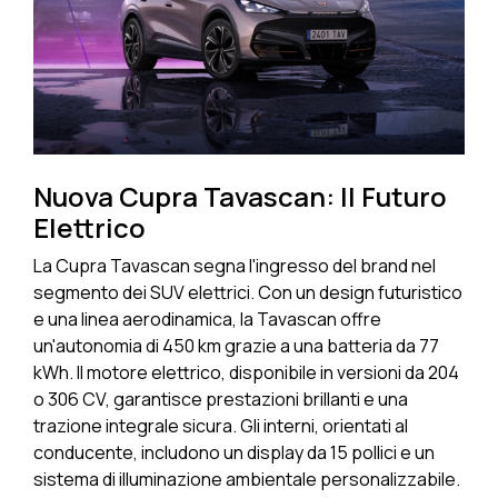
Nuova Cupra Tavascan: Il Futuro
Elettrico
La Cupra Tavascan segna l'ingresso del brand nel
segmento dei SUV elettrici. Con un design futuristico
e una linea aerodinamica, la Tavascan offre
un'autonomia di 450 km grazie a una batteria da 77
kWh. Il motore elettrico, disponibile in versioni da 204
o 306 CV, garantisce prestazioni brillanti e una
trazione integrale sicura. Gli interni, orientati al
conducente, includono un display da 15 pollici e un
sistema di illuminazione ambientale personalizzabile.